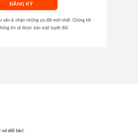
tư vấn & nhận những ưu đãi mới nhất. Chúng tôi
hông tin sẽ được bảo mật tuyệt đối.
và đối tác!.