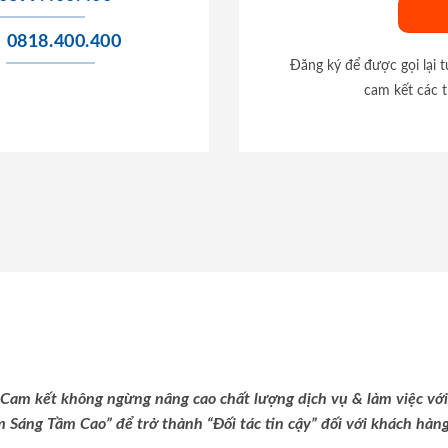
0818.400.400
Đăng ký để được gọi lại 
cam kết các t
Cam kết không ngừng nâng cao chất lượng dịch vụ & làm việc với
m Sáng Tầm Cao” để trở thành “Đối tác tin cậy” đối với khách hàng 