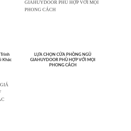
Trình
LỰA CHỌN CỬA PHÒNG NGỦ
ì Khác
GIAHUYDOOR PHÙ HỢP VỚI MỌI
PHONG CÁCH