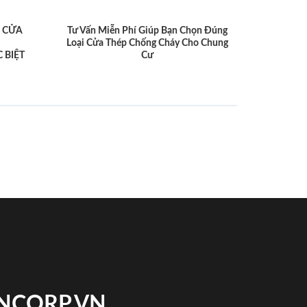
 CỬA
Tư Vấn Miễn Phí Giúp Bạn Chọn Đúng
Loại Cửa Thép Chống Cháy Cho Chung
 BIỆT
Cư
INCORP.VN