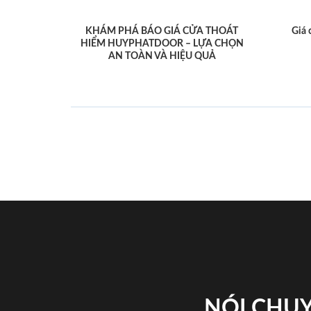
KHÁM PHÁ BÁO GIÁ CỬA THOÁT
Giá 
HIỂM HUYPHATDOOR – LỰA CHỌN
AN TOÀN VÀ HIỆU QUẢ
NÓI CHUY