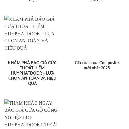
KHÁM PHÁ BÁO GIÁ CỬA
Giá cửa nhựa Composite
THOÁT HIỂM
mới nhất 2025
HUYPHATDOOR – LỰA
CHỌN AN TOÀN VÀ HIỆU
QUẢ