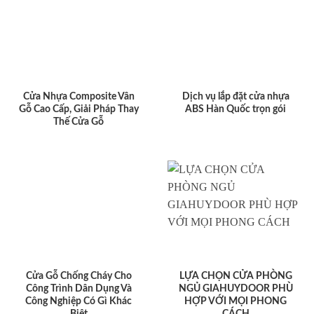
Cửa Nhựa Composite Vân
Dịch vụ lắp đặt cửa nhựa
Gỗ Cao Cấp, Giải Pháp Thay
ABS Hàn Quốc trọn gói
Thế Cửa Gỗ
Cửa Gỗ Chống Cháy Cho
LỰA CHỌN CỬA PHÒNG
Công Trình Dân Dụng Và
NGỦ GIAHUYDOOR PHÙ
Công Nghiệp Có Gì Khác
HỢP VỚI MỌI PHONG
Biệt
CÁCH