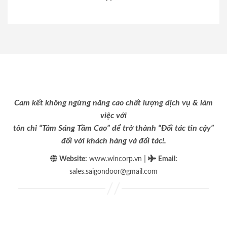
Cam kết không ngừng nâng cao chất lượng dịch vụ & làm
việc với
tôn chỉ “Tâm Sáng Tầm Cao” để trở thành “Đối tác tin cậy”
đối với khách hàng và đối tác!.
|
Website:
www.wincorp.vn
Email
:
sales.saigondoor@gmail.com