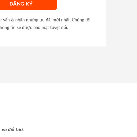
tư vấn & nhận những ưu đãi mới nhất. Chúng tôi
hông tin sẽ được bảo mật tuyệt đối.
và đối tác!.