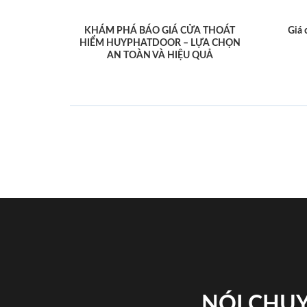
KHÁM PHÁ BÁO GIÁ CỬA THOÁT
Giá 
HIỂM HUYPHATDOOR – LỰA CHỌN
AN TOÀN VÀ HIỆU QUẢ
NÓI CHUY