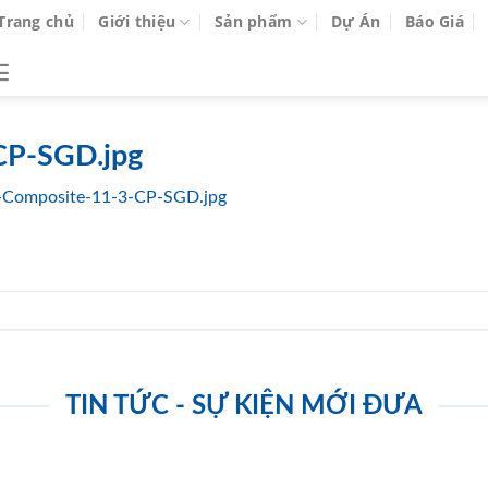
Trang chủ
Giới thiệu
Sản phẩm
Dự Án
Báo Giá
CP-SGD.jpg
-Composite-11-3-CP-SGD.jpg
TIN TỨC - SỰ KIỆN MỚI ĐƯA