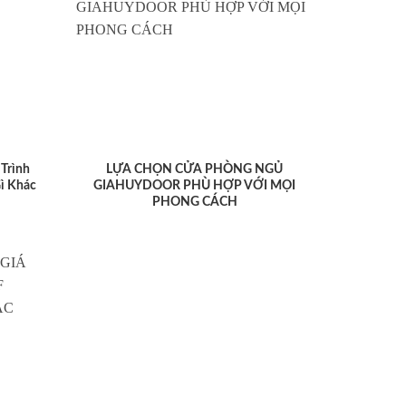
Trình
LỰA CHỌN CỬA PHÒNG NGỦ
ì Khác
GIAHUYDOOR PHÙ HỢP VỚI MỌI
PHONG CÁCH