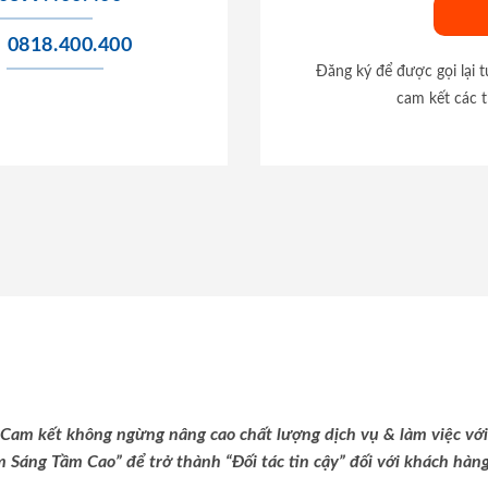
0818.400.400
Đăng ký để được gọi lại 
cam kết các t
Cam kết không ngừng nâng cao chất lượng dịch vụ & làm việc với
m Sáng Tầm Cao” để trở thành “Đối tác tin cậy” đối với khách hàng 