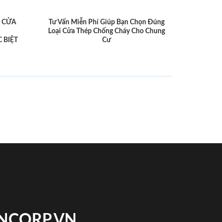
 CỬA
Tư Vấn Miễn Phí Giúp Bạn Chọn Đúng
Loại Cửa Thép Chống Cháy Cho Chung
 BIỆT
Cư
INCORP.VN