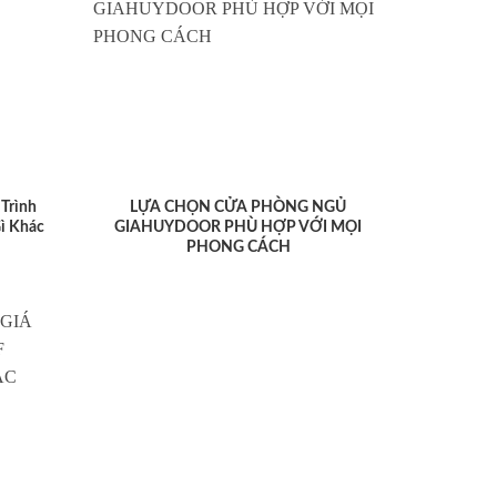
Trình
LỰA CHỌN CỬA PHÒNG NGỦ
ì Khác
GIAHUYDOOR PHÙ HỢP VỚI MỌI
PHONG CÁCH