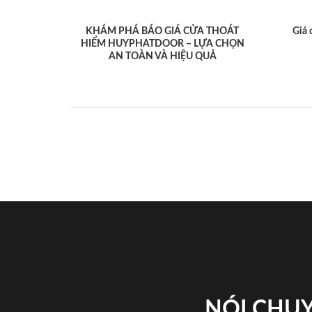
KHÁM PHÁ BÁO GIÁ CỬA THOÁT
Giá 
HIỂM HUYPHATDOOR – LỰA CHỌN
AN TOÀN VÀ HIỆU QUẢ
NÓI CHUY