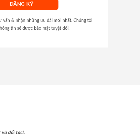
tư vấn & nhận những ưu đãi mới nhất. Chúng tôi
hông tin sẽ được bảo mật tuyệt đối.
và đối tác!.