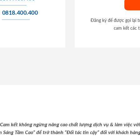
0818.400.400
Đăng ký để được gọi lại 
cam kết các t
Cam kết không ngừng nâng cao chất lượng dịch vụ & làm việc với
m Sáng Tầm Cao” để trở thành “Đối tác tin cậy” đối với khách hàng 