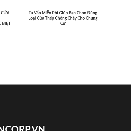
 CỬA
Tư Vấn Miễn Phí Giúp Bạn Chọn Đúng
Loại Cửa Thép Chống Cháy Cho Chung
 BIỆT
Cư
INCORP.VN