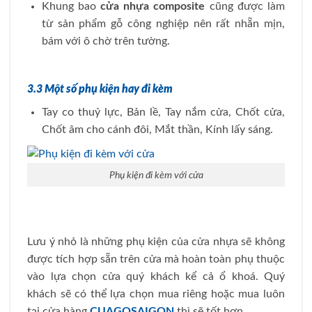
Khung bao
cửa nhựa composite
cũng được làm
từ sản phẩm gỗ công nghiệp nên rất nhẵn mịn,
bám với ô chờ trên tường.
3.3 Một số phụ kiện hay đi kèm
Tay co thuỷ lực, Bản lề, Tay nắm cửa, Chốt cửa,
Chốt âm cho cánh đôi, Mắt thần, Kính lấy sáng.
Phụ kiện đi kèm với cửa
Lưu ý nhỏ là những phụ kiện của cửa nhựa sẽ không
được tích hợp sẵn trên cửa mà hoàn toàn phụ thuộc
vào lựa chọn cửa quý khách kể cả ổ khoá. Quý
khách sẽ có thể lựa chọn mua riêng hoặc mua luôn
tại cửa hàng
CUAGOSAIGON
thì sẽ tốt hơn.