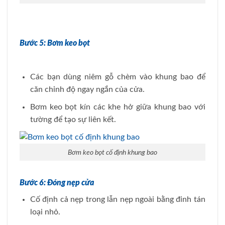
Bước 5: Bơm keo bọt
Các bạn dùng niêm gỗ chèm vào khung bao để
căn chỉnh độ ngay ngắn của cửa.
Bơm keo bọt kín các khe hở giữa khung bao với
tường để tạo sự liên kết.
Bơm keo bọt cố định khung bao
Bước 6: Đóng nẹp cửa
Cố định cả nẹp trong lẫn nẹp ngoài bằng đinh tán
loại nhỏ.