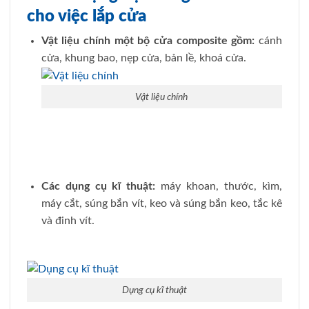
cho việc lắp cửa
Vật liệu chính một bộ cửa composite gồm:
cánh
cửa, khung bao, nẹp cửa, bản lề, khoá cửa.
Vật liệu chính
Các dụng cụ kĩ thuật:
máy khoan, thước, kìm,
máy cắt, súng bắn vít, keo và súng bắn keo, tắc kê
và đinh vít.
Dụng cụ kĩ thuật