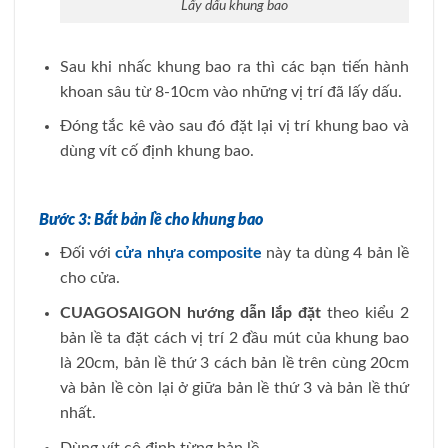
Lấy dấu khung bao
Sau khi nhấc khung bao ra thì các bạn tiến hành
khoan sâu từ 8-10cm vào những vị trí đã lấy dấu.
Đóng tắc kê vào sau đó đặt lại vị trí khung bao và
dùng vít cố định khung bao.
Bước 3: Bắt bản lề cho khung bao
Đối với
cửa nhựa composite
này ta dùng 4 bản lề
cho cửa.
CUAGOSAIGON hướng dẫn lắp đặt
theo kiểu 2
bản lề ta đặt cách vị trí 2 đầu mút của khung bao
là 20cm, bản lề thứ 3 cách bản lề trên cùng 20cm
và bản lề còn lại ở giữa bản lề thứ 3 và bản lề thứ
nhất.
Dùng vít cô định từng bản lề.