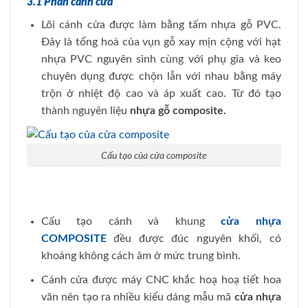
3.1 Phần cánh cửa
Lõi cánh cửa được làm bằng tấm nhựa gỗ PVC.
Đây là tổng hoà của vụn gỗ xay mịn cộng với hạt
nhựa PVC nguyên sinh cùng với phụ gia và keo
chuyên dụng được chộn lẫn với nhau bằng máy
trộn ở nhiệt độ cao và áp xuất cao. Từ đó tạo
thành nguyên liệu
nhựa gỗ composite.
Cấu tạo của cửa composite
Cấu tạo cánh và khung
cửa nhựa
COMPOSITE
đều được đúc nguyên khối, có
khoảng không cách âm ở mức trung bình.
Cánh cửa được máy CNC khắc hoạ hoạ tiết hoa
văn nên tạo ra nhiều kiểu dáng mẫu mã
cửa nhựa