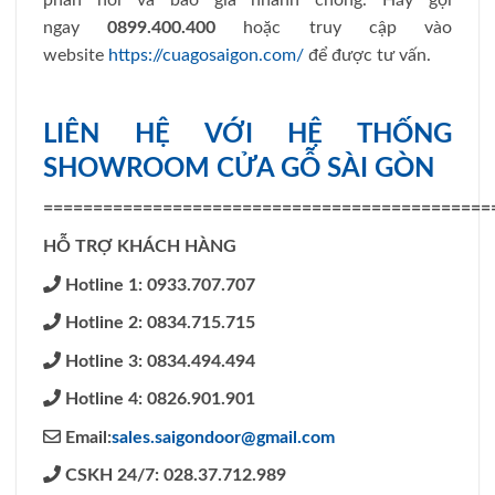
ngay
0899.400.400
hoặc truy cập vào
website
https://cuagosaigon.com/
để được tư vấn.
LIÊN HỆ VỚI HỆ THỐNG
SHOWROOM CỬA GỖ SÀI GÒN
=============================================
HỖ TRỢ KHÁCH HÀNG
Hotline 1: 0933.707.707
Hotline 2: 0834.715.715
Hotline 3: 0834.494.494
Hotline 4: 0826.901.901
Email:
sales.saigondoor@gmail.com
CSKH 24/7: 028.37.712.989