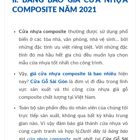
II. BẢNG BÁO GIÁ CỬA NHỰA
COMPOSITE NĂM 2021
Cửa nhựa composite
thường được sử dụng phổ
biến ở các tòa nhà, văn phòng, nhà vệ sinh… bởi
những đặc tính ưu việt riêng biệt. Với những đặc
tính đó mà hầu hết gia chủ đều muốn lựa chọn
mẫu cửa nhựa tốt nhất cho công trình.
Vậy,
giá cửa nhựa composite là bao nhiêu
hiện
nay?
Cửa Gỗ Sài Gòn
là đơn vị đi đầu trong lĩnh
vực sản xuất và thi công cửa nhựa giả gỗ
composite chất lượng tại Việt Nam.
Toàn bộ sản phẩm đều do nhân viên của chúng tôi
trực tiếp sản xuất, không qua bất kỳ khâu trung
gian nào. Vì vậy đảm bảo giá thành cửa nhựa vô
cùng cạnh tranh và hợp lý.
Dưới đây là bảng báo
giá
cửa nhựa composite
mới nhất tại
Cửa Gỗ Sài