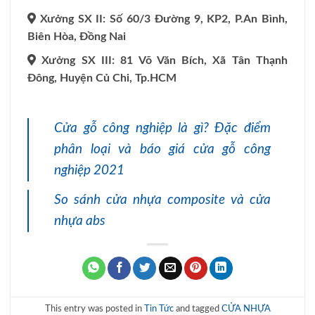
Xưởng SX II: Số 60/3 Đường 9, KP2, P.An Bình,
Biên Hòa, Đồng Nai
Xưởng SX III: 81 Võ Văn Bích, Xã Tân Thạnh
Đông, Huyện Củ Chi, Tp.HCM
Cửa gỗ công nghiệp là gì? Đặc điểm
phân loại và báo giá cửa gỗ công
nghiệp 2021
So sánh cửa nhựa composite và cửa
nhựa abs
This entry was posted in
Tin Tức
and tagged
CỬA NHỰA