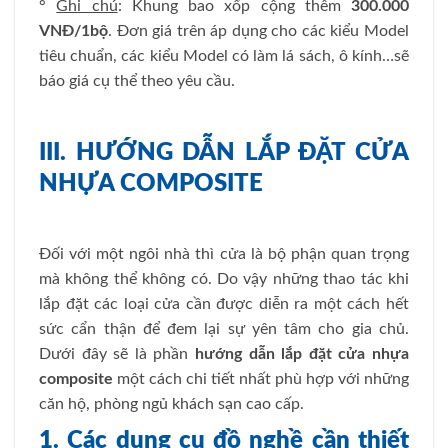
°
Ghi chú
: Khung bao xốp cộng thêm
300.000
VNĐ/1bộ
. Đơn giá trên áp dụng cho các kiểu Model
tiêu chuẩn, các kiểu Model có làm lá sách, ô kính…sẽ
báo giá cụ thể theo yêu cầu.
III. HƯỚNG DẪN LẮP ĐẶT CỬA
NHỰA COMPOSITE
Đối với một ngôi nhà thì cửa là bộ phận quan trọng
mà không thể không có. Do vậy những thao tác khi
lắp đặt các loại cửa cần được diễn ra một cách hết
sức cẩn thận để đem lại sự yên tâm cho gia chủ.
Dưới đây sẽ là phần
hướng dẫn lắp đặt cửa nhựa
composite
một cách chi tiết nhất phù hợp với những
căn hộ, phòng ngủ khách sạn cao cấp.
1. Các dụng cụ đồ nghề cần thiết