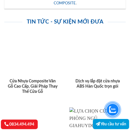
COMPOSITE
.
TIN TỨC - SỰ KIỆN MỚI ĐƯA
Cửa Nhựa Composite Vân
Dịch vụ lắp đặt cửa nhựa
Gỗ Cao Cấp, Giải Pháp Thay
ABS Hàn Quốc trọn gói
Thế Cửa Gỗ
Yêu cầu tư vấn
0834.494.494