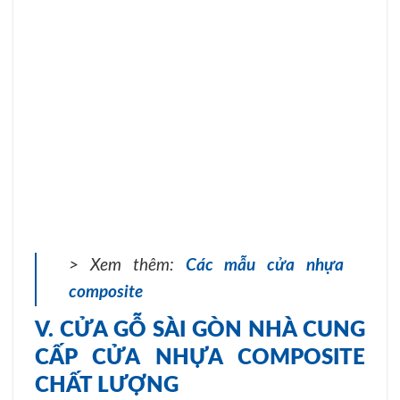
> Xem thêm:
Các mẫu cửa nhựa
composite
V. CỬA GỖ SÀI GÒN NHÀ CUNG
CẤP CỬA NHỰA COMPOSITE
CHẤT LƯỢNG