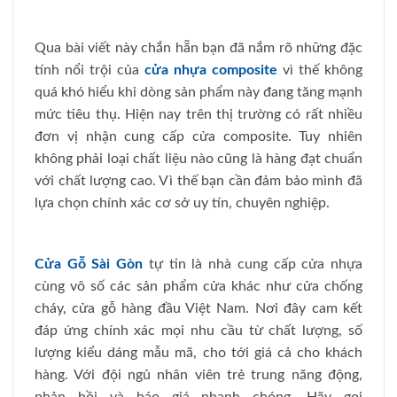
Qua bài viết này chắn hẵn bạn đã nắm rõ những đặc
tính nổi trội của
cửa nhựa composite
vì thế không
quá khó hiểu khi dòng sản phẩm này đang tăng mạnh
mức tiêu thụ. Hiện nay trên thị trường có rất nhiều
đơn vị nhận cung cấp cửa composite. Tuy nhiên
không phải loại chất liệu nào cũng là hàng đạt chuẩn
với chất lượng cao. Vì thế bạn cần đảm bảo mình đã
lựa chọn chính xác cơ sở uy tín, chuyên nghiệp.
Cửa Gỗ Sài Gòn
tự tin là nhà cung cấp cửa nhựa
cùng vô số các sản phẩm cửa khác như cửa chống
cháy, cửa gỗ hàng đầu Việt Nam. Nơi đây cam kết
đáp ứng chính xác mọi nhu cầu từ chất lượng, số
lượng kiểu dáng mẫu mã, cho tới giá cả cho khách
hàng. Với đội ngủ nhân viên trẻ trung năng động,
phản hồi và báo giá nhanh chóng. Hãy gọi