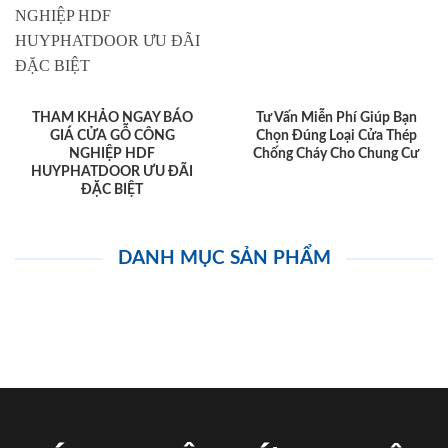
THAM KHẢO NGAY BÁO
Tư Vấn Miễn Phí Giúp Bạn
GIÁ CỬA GỖ CÔNG
Chọn Đúng Loại Cửa Thép
NGHIỆP HDF
Chống Cháy Cho Chung Cư
HUYPHATDOOR ƯU ĐÃI
ĐẶC BIỆT
DANH MỤC SẢN PHẨM