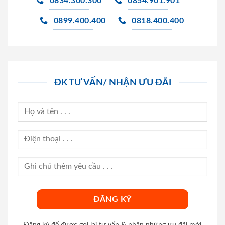
0834.300.300
0854.901.901
0899.400.400
0818.400.400
ĐK TƯ VẤN/ NHẬN ƯU ĐÃI