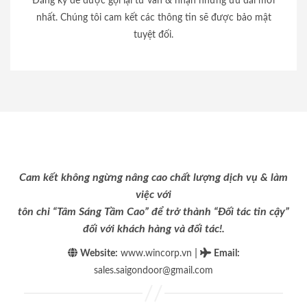
Đăng ký để được gọi lại tư vấn & nhận những ưu đãi mới
nhất. Chúng tôi cam kết các thông tin sẽ được bảo mật
tuyệt đối.
Cam kết không ngừng nâng cao chất lượng dịch vụ & làm
việc với
tôn chỉ “Tâm Sáng Tầm Cao” để trở thành “Đối tác tin cậy”
đối với khách hàng và đối tác!.
|
Website:
www.wincorp.vn
Email
:
sales.saigondoor@gmail.com