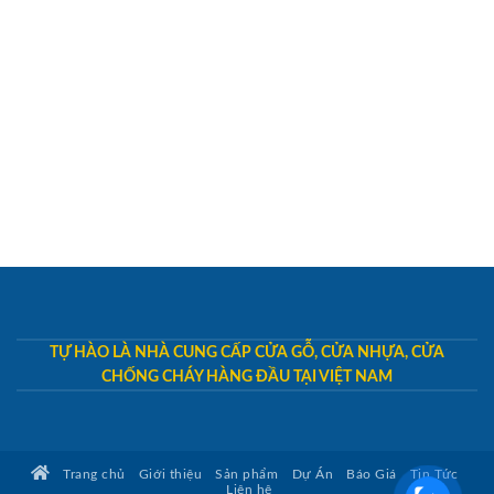
TỰ HÀO LÀ NHÀ CUNG CẤP CỬA GỖ, CỬA NHỰA, CỬA
CHỐNG CHÁY HÀNG ĐẦU TẠI VIỆT NAM
Trang chủ
Giới thiệu
Sản phẩm
Dự Án
Báo Giá
Tin Tức
Liên hệ