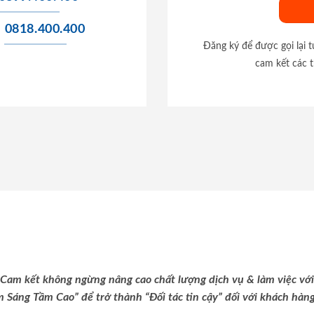
0818.400.400
Đăng ký để được gọi lại 
cam kết các t
Cam kết không ngừng nâng cao chất lượng dịch vụ & làm việc với
m Sáng Tầm Cao” để trở thành “Đối tác tin cậy” đối với khách hàng 