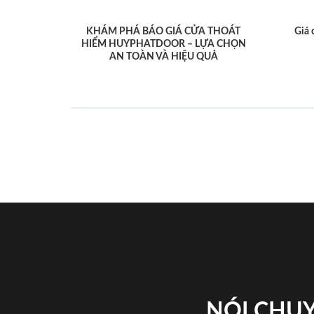
KHÁM PHÁ BÁO GIÁ CỬA THOÁT
Giá 
HIỂM HUYPHATDOOR – LỰA CHỌN
AN TOÀN VÀ HIỆU QUẢ
NÓI CHUY