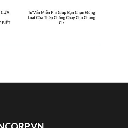
 CỬA
Tư Vấn Miễn Phí Giúp Bạn Chọn Đúng
Loại Cửa Thép Chống Cháy Cho Chung
 BIỆT
Cư
INCORP.VN