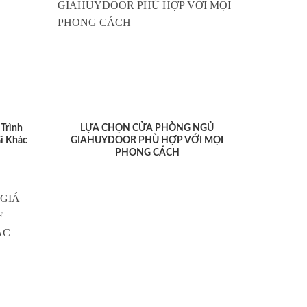
Trình
LỰA CHỌN CỬA PHÒNG NGỦ
ì Khác
GIAHUYDOOR PHÙ HỢP VỚI MỌI
PHONG CÁCH