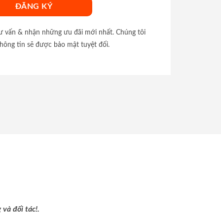
tư vấn & nhận những ưu đãi mới nhất. Chúng tôi
hông tin sẽ được bảo mật tuyệt đối.
và đối tác!.