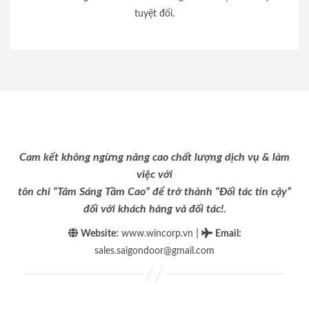
tuyệt đối.
Cam kết không ngừng nâng cao chất lượng dịch vụ & làm
việc với
tôn chỉ “Tâm Sáng Tầm Cao” để trở thành “Đối tác tin cậy”
đối với khách hàng và đối tác!.
|
Website:
www.wincorp.vn
Email
:
sales.saigondoor@gmail.com