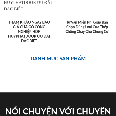
THAM KHẢO NGAY BÁO
Tư Vấn Miễn Phí Giúp Bạn
GIÁ CỬA GỖ CÔNG
Chọn Đúng Loại Cửa Thép
NGHIỆP HDF
Chống Cháy Cho Chung Cư
HUYPHATDOOR ƯU ĐÃI
ĐẶC BIỆT
DANH MỤC SẢN PHẨM
NÓI CHUYỆN VỚI CHUYÊN