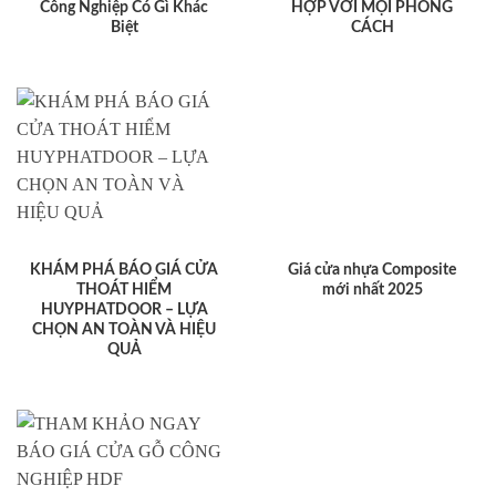
Công Nghiệp Có Gì Khác
HỢP VỚI MỌI PHONG
Biệt
CÁCH
KHÁM PHÁ BÁO GIÁ CỬA
Giá cửa nhựa Composite
THOÁT HIỂM
mới nhất 2025
HUYPHATDOOR – LỰA
CHỌN AN TOÀN VÀ HIỆU
QUẢ