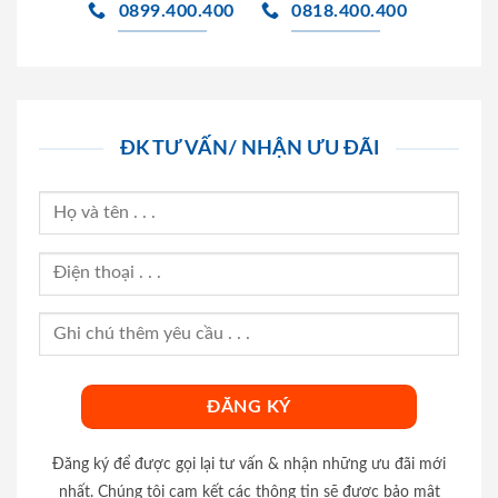
0899.400.400
0818.400.400
ĐK TƯ VẤN/ NHẬN ƯU ĐÃI
Đăng ký để được gọi lại tư vấn & nhận những ưu đãi mới
nhất. Chúng tôi cam kết các thông tin sẽ được bảo mật