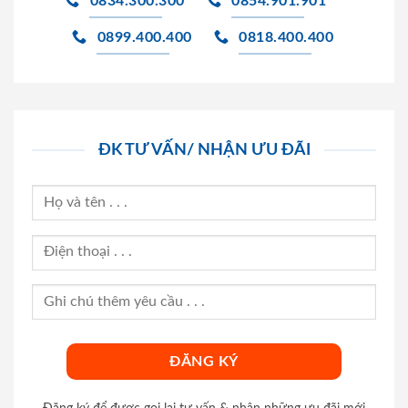
0834.300.300
0854.901.901
0899.400.400
0818.400.400
ĐK TƯ VẤN/ NHẬN ƯU ĐÃI