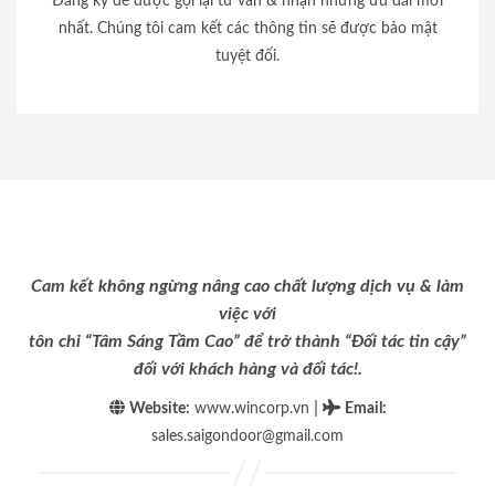
Đăng ký để được gọi lại tư vấn & nhận những ưu đãi mới
nhất. Chúng tôi cam kết các thông tin sẽ được bảo mật
tuyệt đối.
Cam kết không ngừng nâng cao chất lượng dịch vụ & làm
việc với
tôn chỉ “Tâm Sáng Tầm Cao” để trở thành “Đối tác tin cậy”
đối với khách hàng và đối tác!.
|
Website:
www.wincorp.vn
Email
:
sales.saigondoor@gmail.com