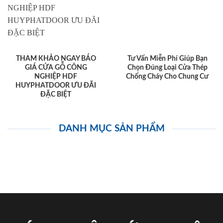
THAM KHẢO NGAY BÁO
Tư Vấn Miễn Phí Giúp Bạn
GIÁ CỬA GỖ CÔNG
Chọn Đúng Loại Cửa Thép
NGHIỆP HDF
Chống Cháy Cho Chung Cư
HUYPHATDOOR ƯU ĐÃI
ĐẶC BIỆT
DANH MỤC SẢN PHẨM