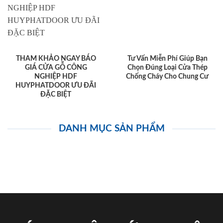
THAM KHẢO NGAY BÁO
Tư Vấn Miễn Phí Giúp Bạn
GIÁ CỬA GỖ CÔNG
Chọn Đúng Loại Cửa Thép
NGHIỆP HDF
Chống Cháy Cho Chung Cư
HUYPHATDOOR ƯU ĐÃI
ĐẶC BIỆT
DANH MỤC SẢN PHẨM