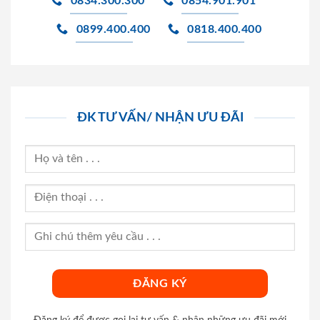
0834.300.300
0854.901.901
0899.400.400
0818.400.400
ĐK TƯ VẤN/ NHẬN ƯU ĐÃI