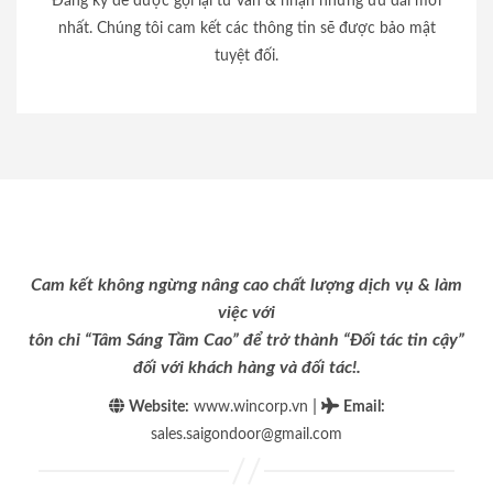
Đăng ký để được gọi lại tư vấn & nhận những ưu đãi mới
nhất. Chúng tôi cam kết các thông tin sẽ được bảo mật
tuyệt đối.
Cam kết không ngừng nâng cao chất lượng dịch vụ & làm
việc với
tôn chỉ “Tâm Sáng Tầm Cao” để trở thành “Đối tác tin cậy”
đối với khách hàng và đối tác!.
|
Website:
www.wincorp.vn
Email
:
sales.saigondoor@gmail.com