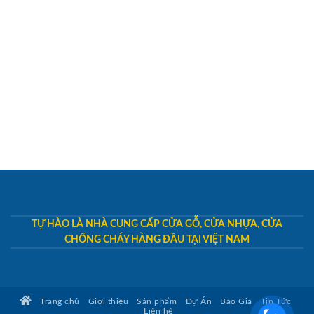
TỰ HÀO LÀ NHÀ CUNG CẤP CỬA GỖ, CỬA NHỰA, CỬA
CHỐNG CHÁY HÀNG ĐẦU TẠI VIỆT NAM
Trang chủ
Giới thiệu
Sản phẩm
Dự Án
Báo Giá
Tin Tức
Liên hệ