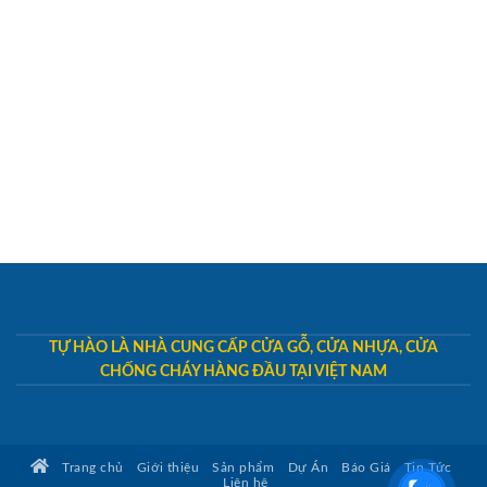
TỰ HÀO LÀ NHÀ CUNG CẤP CỬA GỖ, CỬA NHỰA, CỬA
CHỐNG CHÁY HÀNG ĐẦU TẠI VIỆT NAM
Trang chủ
Giới thiệu
Sản phẩm
Dự Án
Báo Giá
Tin Tức
Liên hệ