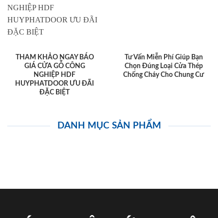
THAM KHẢO NGAY BÁO
Tư Vấn Miễn Phí Giúp Bạn
GIÁ CỬA GỖ CÔNG
Chọn Đúng Loại Cửa Thép
NGHIỆP HDF
Chống Cháy Cho Chung Cư
HUYPHATDOOR ƯU ĐÃI
ĐẶC BIỆT
DANH MỤC SẢN PHẨM