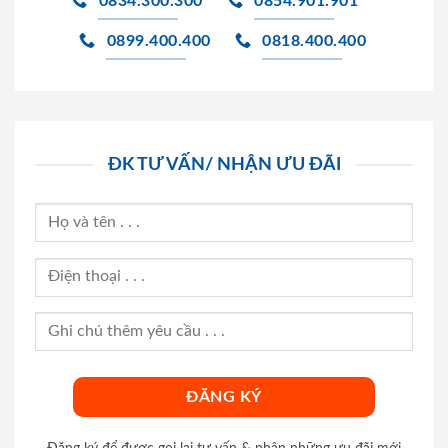
0834.300.300
0854.901.901
0899.400.400
0818.400.400
ĐK TƯ VẤN/ NHẬN ƯU ĐÃI