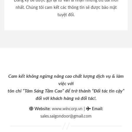
Đăng ký để được gọi lại tư vấn & nhận những ưu đãi mới
nhất. Chúng tôi cam kết các thông tin sẽ được bảo mật
tuyệt đối.
Cam kết không ngừng nâng cao chất lượng dịch vụ & làm
việc với
tôn chỉ “Tâm Sáng Tầm Cao” để trở thành “Đối tác tin cậy”
đối với khách hàng và đối tác!.
|
Website:
www.wincorp.vn
Email
:
sales.saigondoor@gmail.com