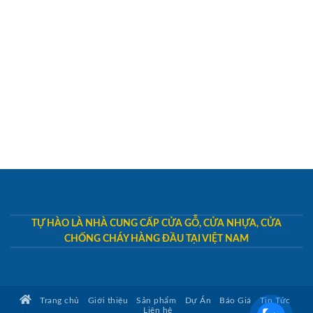
TỰ HÀO LÀ NHÀ CUNG CẤP CỬA GỖ, CỬA NHỰA, CỬA
CHỐNG CHÁY HÀNG ĐẦU TẠI VIỆT NAM
Trang chủ
Giới thiệu
Sản phẩm
Dự Án
Báo Giá
Tin Tức
Liên hệ