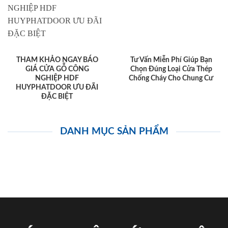
THAM KHẢO NGAY BÁO
Tư Vấn Miễn Phí Giúp Bạn
GIÁ CỬA GỖ CÔNG
Chọn Đúng Loại Cửa Thép
NGHIỆP HDF
Chống Cháy Cho Chung Cư
HUYPHATDOOR ƯU ĐÃI
ĐẶC BIỆT
DANH MỤC SẢN PHẨM