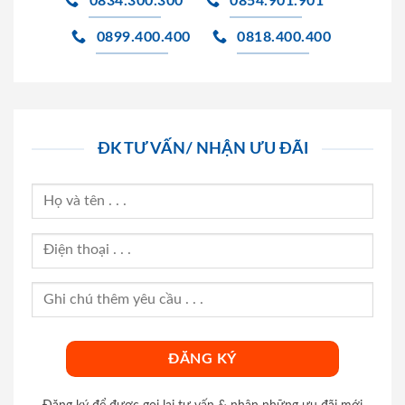
0834.300.300
0854.901.901
0899.400.400
0818.400.400
ĐK TƯ VẤN/ NHẬN ƯU ĐÃI