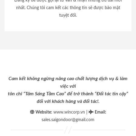
Đăng ký để được gọi lại tư vấn & nhận những ưu đãi mới
nhất. Chúng tôi cam kết các thông tin sẽ được bảo mật
tuyệt đối.
Cam kết không ngừng nâng cao chất lượng dịch vụ & làm
việc với
tôn chỉ “Tâm Sáng Tầm Cao” để trở thành “Đối tác tin cậy”
đối với khách hàng và đối tác!.
|
Website:
www.wincorp.vn
Email
:
sales.saigondoor@gmail.com