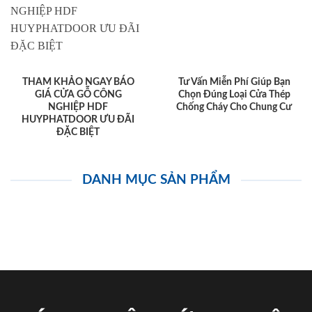
THAM KHẢO NGAY BÁO
Tư Vấn Miễn Phí Giúp Bạn
GIÁ CỬA GỖ CÔNG
Chọn Đúng Loại Cửa Thép
NGHIỆP HDF
Chống Cháy Cho Chung Cư
HUYPHATDOOR ƯU ĐÃI
ĐẶC BIỆT
DANH MỤC SẢN PHẨM