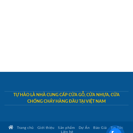
TỰ HÀO LÀ NHÀ CUNG CẤP CỬA GỖ, CỬA NHỰA, CỬA
CHỐNG CHÁY HÀNG ĐẦU TẠI VIỆT NAM
Trang chủ
Giới thiệu
Sản phẩm
Dự Án
Báo Giá
Tin Tức
Liên hệ