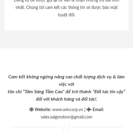
Đăng ký để được gọi lại tư vấn & nhận những ưu đãi mới
nhất. Chúng tôi cam kết các thông tin sẽ được bảo mật
tuyệt đối.
Cam kết không ngừng nâng cao chất lượng dịch vụ & làm
việc với
tôn chỉ “Tâm Sáng Tầm Cao” để trở thành “Đối tác tin cậy”
đối với khách hàng và đối tác!.
|
Website:
www.wincorp.vn
Email
:
sales.saigondoor@gmail.com