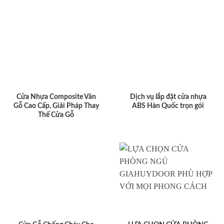
Cửa Nhựa Composite Vân
Dịch vụ lắp đặt cửa nhựa
Gỗ Cao Cấp, Giải Pháp Thay
ABS Hàn Quốc trọn gói
Thế Cửa Gỗ