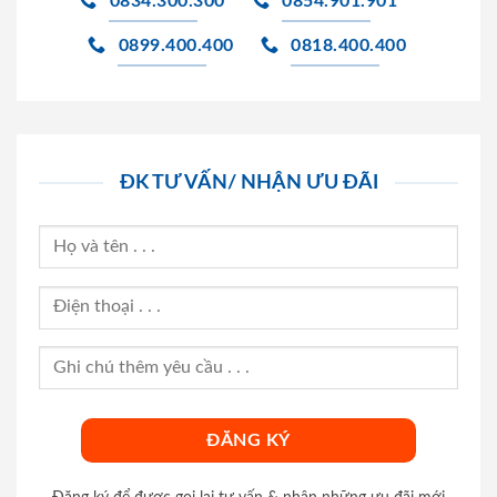
0834.300.300
0854.901.901
0899.400.400
0818.400.400
ĐK TƯ VẤN/ NHẬN ƯU ĐÃI