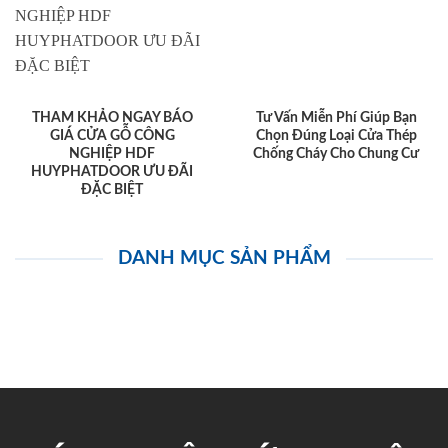
THAM KHẢO NGAY BÁO
Tư Vấn Miễn Phí Giúp Bạn
GIÁ CỬA GỖ CÔNG
Chọn Đúng Loại Cửa Thép
NGHIỆP HDF
Chống Cháy Cho Chung Cư
HUYPHATDOOR ƯU ĐÃI
ĐẶC BIỆT
DANH MỤC SẢN PHẨM