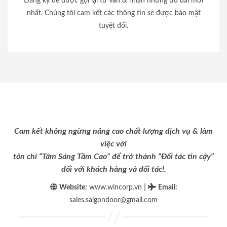
Đăng ký để được gọi lại tư vấn & nhận những ưu đãi mới
nhất. Chúng tôi cam kết các thông tin sẽ được bảo mật
tuyệt đối.
Cam kết không ngừng nâng cao chất lượng dịch vụ & làm
việc với
tôn chỉ “Tâm Sáng Tầm Cao” để trở thành “Đối tác tin cậy”
đối với khách hàng và đối tác!.
|
Website:
www.wincorp.vn
Email
:
sales.saigondoor@gmail.com