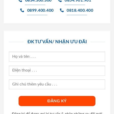
0834.300.300
0854.901.901
0899.400.400
0818.400.400
ĐK TƯ VẤN/ NHẬN ƯU ĐÃI