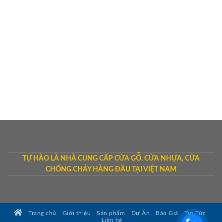
TỰ HÀO LÀ NHÀ CUNG CẤP CỬA GỖ, CỬA NHỰA, CỬA
CHỐNG CHÁY HÀNG ĐẦU TẠI VIỆT NAM
Trang chủ
Giới thiệu
Sản phẩm
Dự Án
Báo Giá
Tin Tức
Liên hệ