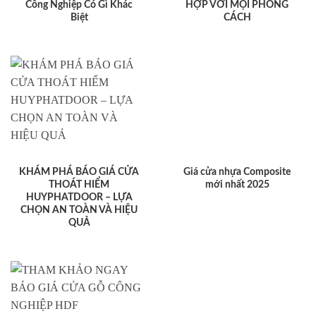
Công Nghiệp Có Gì Khác
HỢP VỚI MỌI PHONG
Biệt
CÁCH
KHÁM PHÁ BÁO GIÁ CỬA
Giá cửa nhựa Composite
THOÁT HIỂM
mới nhất 2025
HUYPHATDOOR – LỰA
CHỌN AN TOÀN VÀ HIỆU
QUẢ