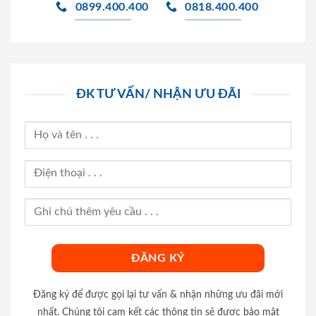
0899.400.400
0818.400.400
ĐK TƯ VẤN/ NHẬN ƯU ĐÃI
Đăng ký để được gọi lại tư vấn & nhận những ưu đãi mới
nhất. Chúng tôi cam kết các thông tin sẽ được bảo mật