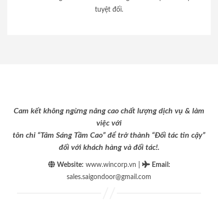
tuyệt đối.
Cam kết không ngừng nâng cao chất lượng dịch vụ & làm
việc với
tôn chỉ “Tâm Sáng Tầm Cao” để trở thành “Đối tác tin cậy”
đối với khách hàng và đối tác!.
|
Website:
www.wincorp.vn
Email
:
sales.saigondoor@gmail.com