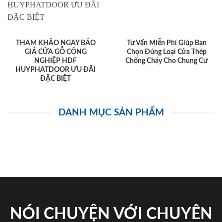
THAM KHẢO NGAY BÁO
Tư Vấn Miễn Phí Giúp Bạn
GIÁ CỬA GỖ CÔNG
Chọn Đúng Loại Cửa Thép
NGHIỆP HDF
Chống Cháy Cho Chung Cư
HUYPHATDOOR ƯU ĐÃI
ĐẶC BIỆT
DANH MỤC SẢN PHẨM
NÓI CHUYỆN VỚI CHUYÊN