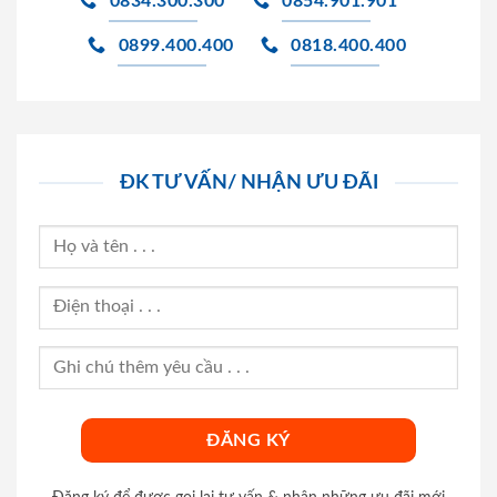
0834.300.300
0854.901.901
0899.400.400
0818.400.400
ĐK TƯ VẤN/ NHẬN ƯU ĐÃI