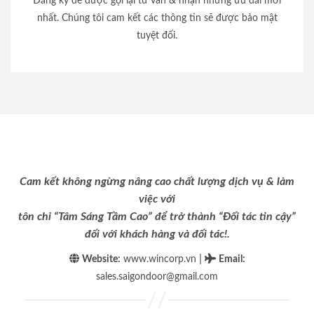
Đăng ký để được gọi lại tư vấn & nhận những ưu đãi mới
nhất. Chúng tôi cam kết các thông tin sẽ được bảo mật
tuyệt đối.
Cam kết không ngừng nâng cao chất lượng dịch vụ & làm
việc với
tôn chỉ “Tâm Sáng Tầm Cao” để trở thành “Đối tác tin cậy”
đối với khách hàng và đối tác!.
|
Website:
www.wincorp.vn
Email
:
sales.saigondoor@gmail.com