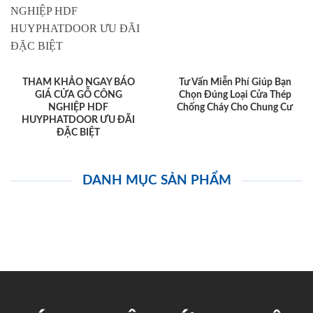
THAM KHẢO NGAY BÁO
Tư Vấn Miễn Phí Giúp Bạn
GIÁ CỬA GỖ CÔNG
Chọn Đúng Loại Cửa Thép
NGHIỆP HDF
Chống Cháy Cho Chung Cư
HUYPHATDOOR ƯU ĐÃI
ĐẶC BIỆT
DANH MỤC SẢN PHẨM