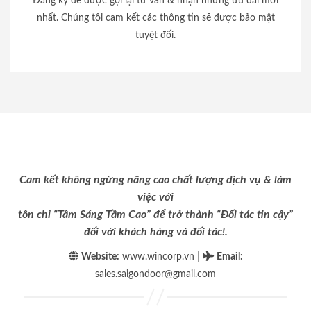
Đăng ký để được gọi lại tư vấn & nhận những ưu đãi mới
nhất. Chúng tôi cam kết các thông tin sẽ được bảo mật
tuyệt đối.
Cam kết không ngừng nâng cao chất lượng dịch vụ & làm
việc với
tôn chỉ “Tâm Sáng Tầm Cao” để trở thành “Đối tác tin cậy”
đối với khách hàng và đối tác!.
|
Website:
www.wincorp.vn
Email
:
sales.saigondoor@gmail.com