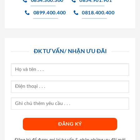
0834.300.300
0854.901.901
0899.400.400
0818.400.400
ĐK TƯ VẤN/ NHẬN ƯU ĐÃI