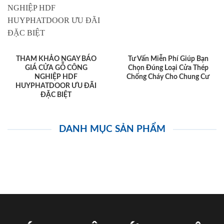
THAM KHẢO NGAY BÁO
Tư Vấn Miễn Phí Giúp Bạn
GIÁ CỬA GỖ CÔNG
Chọn Đúng Loại Cửa Thép
NGHIỆP HDF
Chống Cháy Cho Chung Cư
HUYPHATDOOR ƯU ĐÃI
ĐẶC BIỆT
DANH MỤC SẢN PHẨM