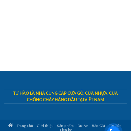
TỰ HÀO LÀ NHÀ CUNG CẤP CỬA GỖ, CỬA NHỰA, CỬA
CHỐNG CHÁY HÀNG ĐẦU TẠI VIỆT NAM
Trang chủ
Giới thiệu
Sản phẩm
Dự Án
Báo Giá
Tin Tức
Liên hệ