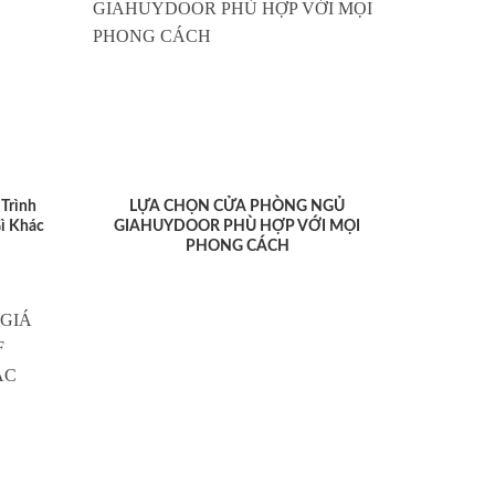
Trình
LỰA CHỌN CỬA PHÒNG NGỦ
ì Khác
GIAHUYDOOR PHÙ HỢP VỚI MỌI
PHONG CÁCH