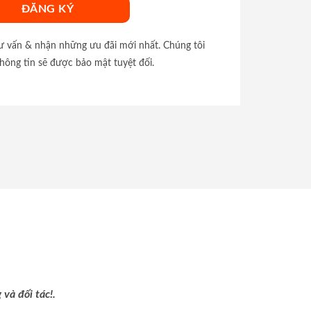
tư vấn & nhận những ưu đãi mới nhất. Chúng tôi
hông tin sẽ được bảo mật tuyệt đối.
và đối tác!.