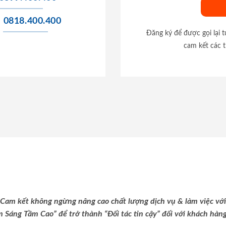
0818.400.400
Đăng ký để được gọi lại 
cam kết các t
Cam kết không ngừng nâng cao chất lượng dịch vụ & làm việc với
m Sáng Tầm Cao” để trở thành “Đối tác tin cậy” đối với khách hàng 