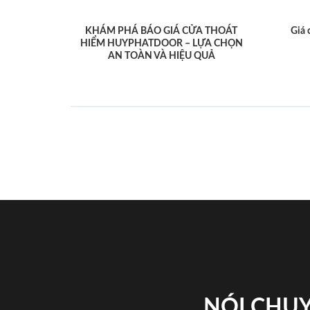
KHÁM PHÁ BÁO GIÁ CỬA THOÁT
Giá 
HIỂM HUYPHATDOOR – LỰA CHỌN
AN TOÀN VÀ HIỆU QUẢ
NÓI CHUY