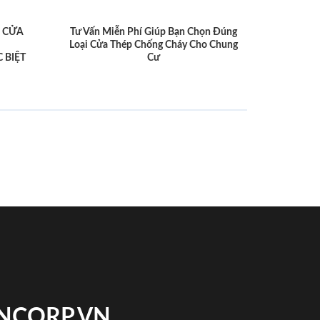
 CỬA
Tư Vấn Miễn Phí Giúp Bạn Chọn Đúng
Loại Cửa Thép Chống Cháy Cho Chung
 BIỆT
Cư
INCORP.VN