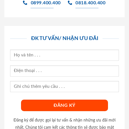
0899.400.400
0818.400.400
ĐK TƯ VẤN/ NHẬN ƯU ĐÃI
Đăng ký để được gọi lại tư vấn & nhận những ưu đãi mới
nhất. Chúng tôi cam kết các thông tin sẽ được bảo mật