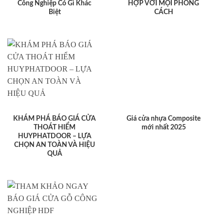
Công Nghiệp Có Gì Khác
HỢP VỚI MỌI PHONG
Biệt
CÁCH
KHÁM PHÁ BÁO GIÁ CỬA
Giá cửa nhựa Composite
THOÁT HIỂM
mới nhất 2025
HUYPHATDOOR – LỰA
CHỌN AN TOÀN VÀ HIỆU
QUẢ