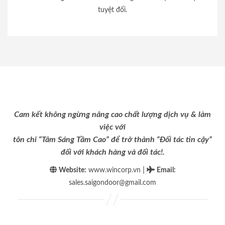
tuyệt đối.
Cam kết không ngừng nâng cao chất lượng dịch vụ & làm
việc với
tôn chỉ “Tâm Sáng Tầm Cao” để trở thành “Đối tác tin cậy”
đối với khách hàng và đối tác!.
|
Website:
www.wincorp.vn
Email
:
sales.saigondoor@gmail.com