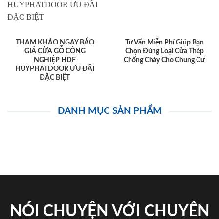
THAM KHẢO NGAY BÁO
Tư Vấn Miễn Phí Giúp Bạn
GIÁ CỬA GỖ CÔNG
Chọn Đúng Loại Cửa Thép
NGHIỆP HDF
Chống Cháy Cho Chung Cư
HUYPHATDOOR ƯU ĐÃI
ĐẶC BIỆT
DANH MỤC SẢN PHẨM
NÓI CHUYỆN VỚI CHUYÊN