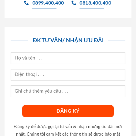
0899.400.400
0818.400.400
ĐK TƯ VẤN/ NHẬN ƯU ĐÃI
Đăng ký để được gọi lại tư vấn & nhận những ưu đãi mới
nhất. Chúng tôi cam kết các thông tin sẽ được bảo mật