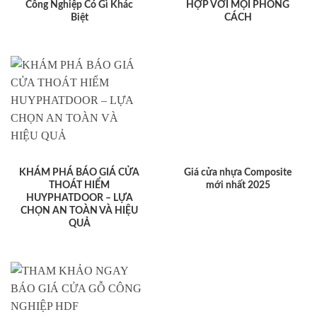
Công Nghiệp Có Gì Khác
HỢP VỚI MỌI PHONG
Biệt
CÁCH
KHÁM PHÁ BÁO GIÁ CỬA
Giá cửa nhựa Composite
THOÁT HIỂM
mới nhất 2025
HUYPHATDOOR – LỰA
CHỌN AN TOÀN VÀ HIỆU
QUẢ