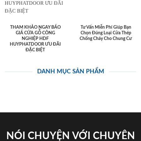
THAM KHẢO NGAY BÁO
Tư Vấn Miễn Phí Giúp Bạn
GIÁ CỬA GỖ CÔNG
Chọn Đúng Loại Cửa Thép
NGHIỆP HDF
Chống Cháy Cho Chung Cư
HUYPHATDOOR ƯU ĐÃI
ĐẶC BIỆT
DANH MỤC SẢN PHẨM
NÓI CHUYỆN VỚI CHUYÊN