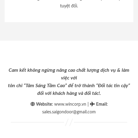
tuyệt đối.
Cam kết không ngừng nâng cao chất lượng dịch vụ & làm
việc với
tôn chỉ “Tâm Sáng Tầm Cao” để trở thành “Đối tác tin cậy”
đối với khách hàng và đối tác!.
|
Website:
www.wincorp.vn
Email
:
sales.saigondoor@gmail.com