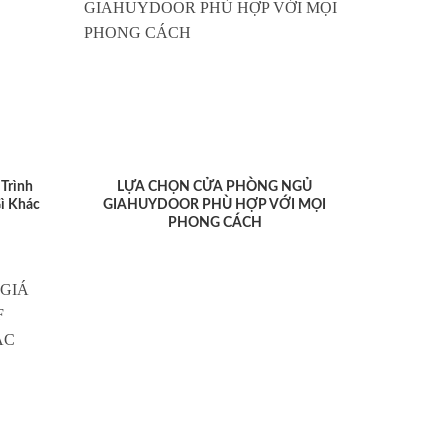
Trình
LỰA CHỌN CỬA PHÒNG NGỦ
ì Khác
GIAHUYDOOR PHÙ HỢP VỚI MỌI
PHONG CÁCH