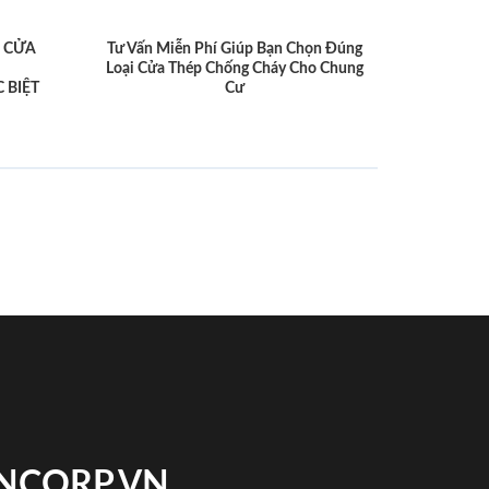
 CỬA
Tư Vấn Miễn Phí Giúp Bạn Chọn Đúng
Loại Cửa Thép Chống Cháy Cho Chung
 BIỆT
Cư
INCORP.VN