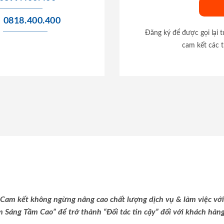
0818.400.400
Đăng ký để được gọi lại 
cam kết các t
Cam kết không ngừng nâng cao chất lượng dịch vụ & làm việc với
m Sáng Tầm Cao” để trở thành “Đối tác tin cậy” đối với khách hàng 