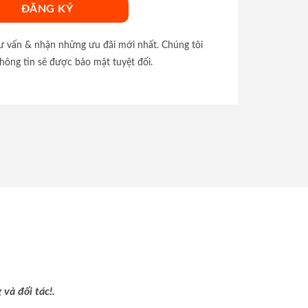
tư vấn & nhận những ưu đãi mới nhất. Chúng tôi
hông tin sẽ được bảo mật tuyệt đối.
và đối tác!.