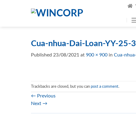
Skip
to
content
Cua-nhua-Dai-Loan-YY-25-3
Published
23/08/2021
at
900 × 900
in
Cua-nhua-
Trackbacks are closed, but you can
post a comment
.
←
Previous
Next
→