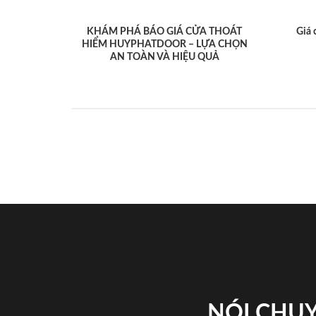
KHÁM PHÁ BÁO GIÁ CỬA THOÁT
Giá 
HIỂM HUYPHATDOOR – LỰA CHỌN
AN TOÀN VÀ HIỆU QUẢ
NÓI CHUY