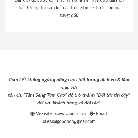
Đăng ký để được gọi lại tư vấn & nhận những ưu đãi mới
nhất. Chúng tôi cam kết các thông tin sẽ được bảo mật
tuyệt đối.
Cam kết không ngừng nâng cao chất lượng dịch vụ & làm
việc với
tôn chỉ “Tâm Sáng Tầm Cao” để trở thành “Đối tác tin cậy”
đối với khách hàng và đối tác!.
|
Website:
www.wincorp.vn
Email
:
sales.saigondoor@gmail.com