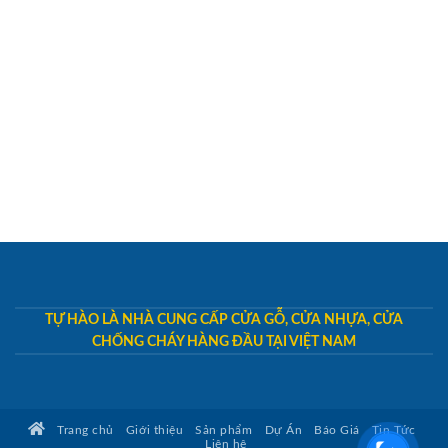
TỰ HÀO LÀ NHÀ CUNG CẤP CỬA GỖ, CỬA NHỰA, CỬA
CHỐNG CHÁY HÀNG ĐẦU TẠI VIỆT NAM
Trang chủ
Giới thiệu
Sản phẩm
Dự Án
Báo Giá
Tin Tức
Liên hệ