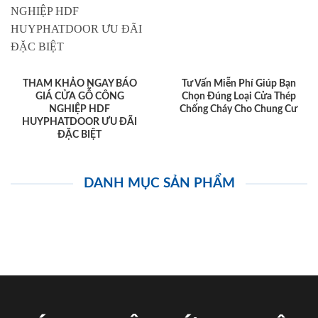
THAM KHẢO NGAY BÁO
Tư Vấn Miễn Phí Giúp Bạn
GIÁ CỬA GỖ CÔNG
Chọn Đúng Loại Cửa Thép
NGHIỆP HDF
Chống Cháy Cho Chung Cư
HUYPHATDOOR ƯU ĐÃI
ĐẶC BIỆT
DANH MỤC SẢN PHẨM