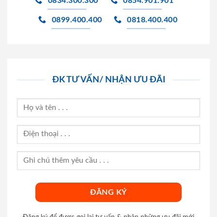
0834.300.300
0854.901.901
0899.400.400
0818.400.400
ĐK TƯ VẤN/ NHẬN ƯU ĐÃI