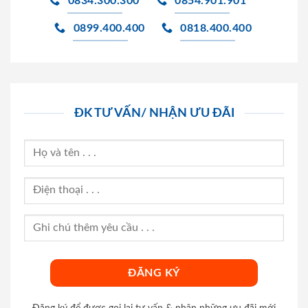
0834.300.300
0854.901.901
0899.400.400
0818.400.400
ĐK TƯ VẤN/ NHẬN ƯU ĐÃI