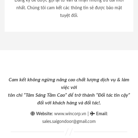
Đăng ký để được gọi lại tư vấn & nhận những ưu đãi mới
nhất. Chúng tôi cam kết các thông tin sẽ được bảo mật
tuyệt đối.
Cam kết không ngừng nâng cao chất lượng dịch vụ & làm
việc với
tôn chỉ “Tâm Sáng Tầm Cao” để trở thành “Đối tác tin cậy”
đối với khách hàng và đối tác!.
|
Website:
www.wincorp.vn
Email
:
sales.saigondoor@gmail.com