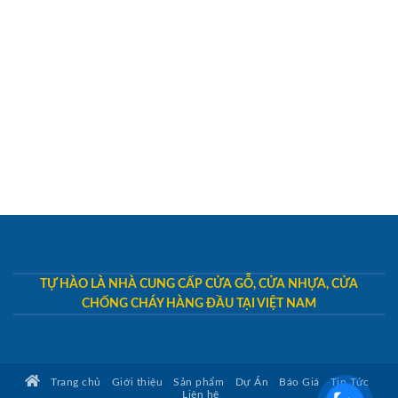
TỰ HÀO LÀ NHÀ CUNG CẤP CỬA GỖ, CỬA NHỰA, CỬA
CHỐNG CHÁY HÀNG ĐẦU TẠI VIỆT NAM
Trang chủ
Giới thiệu
Sản phẩm
Dự Án
Báo Giá
Tin Tức
Liên hệ