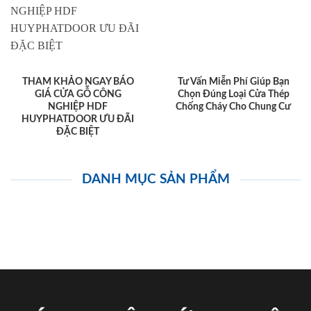
THAM KHẢO NGAY BÁO
Tư Vấn Miễn Phí Giúp Bạn
GIÁ CỬA GỖ CÔNG
Chọn Đúng Loại Cửa Thép
NGHIỆP HDF
Chống Cháy Cho Chung Cư
HUYPHATDOOR ƯU ĐÃI
ĐẶC BIỆT
DANH MỤC SẢN PHẨM