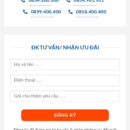
0834.300.300
0854.901.901
0899.400.400
0818.400.400
ĐK TƯ VẤN/ NHẬN ƯU ĐÃI