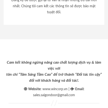
Đăng ký để được gọi lại tư vấn & nhận những ưu đãi mới
nhất. Chúng tôi cam kết các thông tin sẽ được bảo mật
tuyệt đối.
Cam kết không ngừng nâng cao chất lượng dịch vụ & làm
việc với
tôn chỉ “Tâm Sáng Tầm Cao” để trở thành “Đối tác tin cậy”
đối với khách hàng và đối tác!.
|
Website:
www.wincorp.vn
Email
:
sales.saigondoor@gmail.com