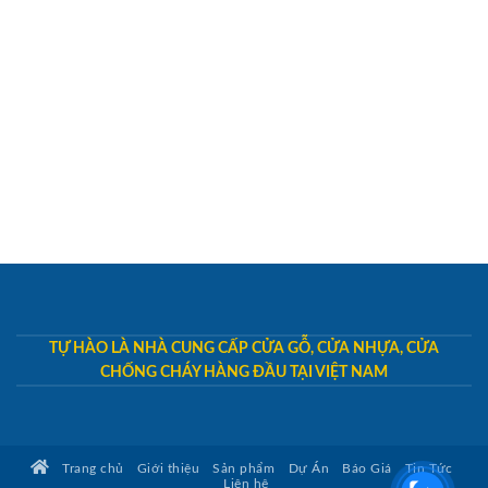
TỰ HÀO LÀ NHÀ CUNG CẤP CỬA GỖ, CỬA NHỰA, CỬA
CHỐNG CHÁY HÀNG ĐẦU TẠI VIỆT NAM
Trang chủ
Giới thiệu
Sản phẩm
Dự Án
Báo Giá
Tin Tức
Liên hệ