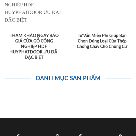
THAM KHẢO NGAY BÁO
Tư Vấn Miễn Phí Giúp Bạn
GIÁ CỬA GỖ CÔNG
Chọn Đúng Loại Cửa Thép
NGHIỆP HDF
Chống Cháy Cho Chung Cư
HUYPHATDOOR ƯU ĐÃI
ĐẶC BIỆT
DANH MỤC SẢN PHẨM