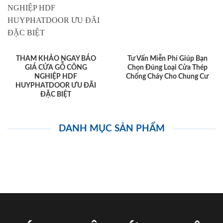
THAM KHẢO NGAY BÁO
Tư Vấn Miễn Phí Giúp Bạn
GIÁ CỬA GỖ CÔNG
Chọn Đúng Loại Cửa Thép
NGHIỆP HDF
Chống Cháy Cho Chung Cư
HUYPHATDOOR ƯU ĐÃI
ĐẶC BIỆT
DANH MỤC SẢN PHẨM