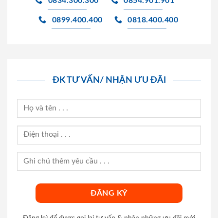
0834.300.300
0854.901.901
0899.400.400
0818.400.400
ĐK TƯ VẤN/ NHẬN ƯU ĐÃI