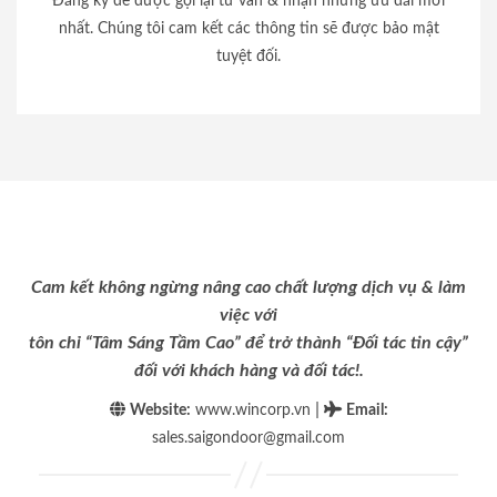
Đăng ký để được gọi lại tư vấn & nhận những ưu đãi mới
nhất. Chúng tôi cam kết các thông tin sẽ được bảo mật
tuyệt đối.
Cam kết không ngừng nâng cao chất lượng dịch vụ & làm
việc với
tôn chỉ “Tâm Sáng Tầm Cao” để trở thành “Đối tác tin cậy”
đối với khách hàng và đối tác!.
|
Website:
www.wincorp.vn
Email
:
sales.saigondoor@gmail.com