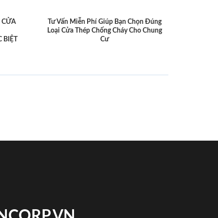
 CỬA
Tư Vấn Miễn Phí Giúp Bạn Chọn Đúng
Loại Cửa Thép Chống Cháy Cho Chung
 BIỆT
Cư
INCORP.VN