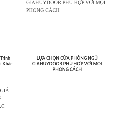
Trình
LỰA CHỌN CỬA PHÒNG NGỦ
ì Khác
GIAHUYDOOR PHÙ HỢP VỚI MỌI
PHONG CÁCH