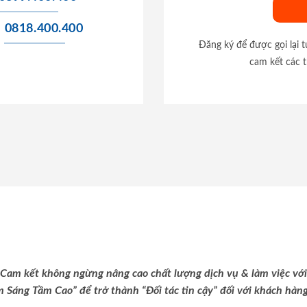
0818.400.400
Đăng ký để được gọi lại 
cam kết các t
Cam kết không ngừng nâng cao chất lượng dịch vụ & làm việc với
m Sáng Tầm Cao” để trở thành “Đối tác tin cậy” đối với khách hàng 