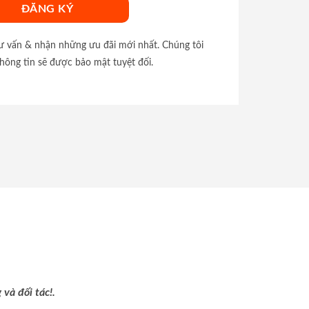
tư vấn & nhận những ưu đãi mới nhất. Chúng tôi
hông tin sẽ được bảo mật tuyệt đối.
và đối tác!.