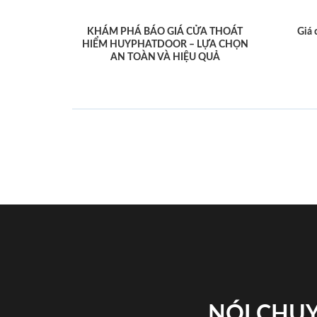
KHÁM PHÁ BÁO GIÁ CỬA THOÁT
Giá 
HIỂM HUYPHATDOOR – LỰA CHỌN
AN TOÀN VÀ HIỆU QUẢ
NÓI CHUY