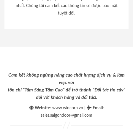
nhất. Chúng tôi cam kết các thông tin sẽ được bảo mật
tuyệt đối.
Cam kết không ngừng nâng cao chất lượng dịch vụ & làm
việc với
tôn chỉ “Tâm Sáng Tầm Cao” để trở thành “Đối tác tin cậy”
đối với khách hàng và đối tác!.
|
Website:
www.wincorp.vn
Email
:
sales.saigondoor@gmail.com