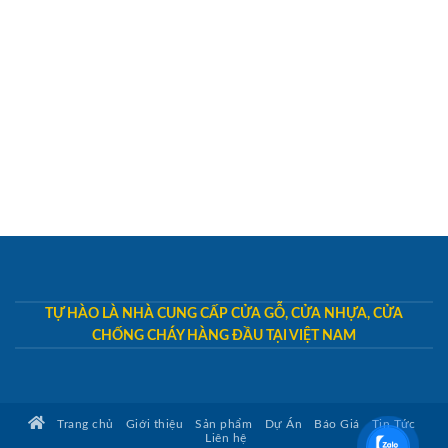
TỰ HÀO LÀ NHÀ CUNG CẤP CỬA GỖ, CỬA NHỰA, CỬA
CHỐNG CHÁY HÀNG ĐẦU TẠI VIỆT NAM
Trang chủ
Giới thiệu
Sản phẩm
Dự Án
Báo Giá
Tin Tức
Liên hệ