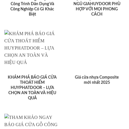
Công Trình Dân Dụng Và
NGỦ GIAHUYDOOR PHÙ
Công Nghiệp Có Gì Khác
HỢP VỚI MỌI PHONG
Biệt
CÁCH
KHÁM PHÁ BÁO GIÁ CỬA
Giá cửa nhựa Composite
THOÁT HIỂM
mới nhất 2025
HUYPHATDOOR – LỰA
CHỌN AN TOÀN VÀ HIỆU
QUẢ