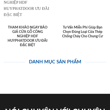
THAM KHẢO NGAY BÁO
Tư Vấn Miễn Phí Giúp Bạn
GIÁ CỬA GỖ CÔNG
Chọn Đúng Loại Cửa Thép
NGHIỆP HDF
Chống Cháy Cho Chung Cư
HUYPHATDOOR ƯU ĐÃI
ĐẶC BIỆT
DANH MỤC SẢN PHẨM