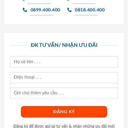
0899.400.400
0818.400.400
ĐK TƯ VẤN/ NHẬN ƯU ĐÃI
Đăng ký để được gọi lại tư vấn & nhận những ưu đãi mới