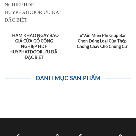
THAM KHẢO NGAY BÁO
Tư Vấn Miễn Phí Giúp Bạn
GIÁ CỬA GỖ CÔNG
Chọn Đúng Loại Cửa Thép
NGHIỆP HDF
Chống Cháy Cho Chung Cư
HUYPHATDOOR ƯU ĐÃI
ĐẶC BIỆT
DANH MỤC SẢN PHẨM