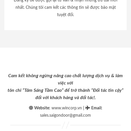
Đăng ký để được gọi lại tư vấn & nhận những ưu đãi mới
nhất. Chúng tôi cam kết các thông tin sẽ được bảo mật
tuyệt đối.
Cam kết không ngừng nâng cao chất lượng dịch vụ & làm
việc với
tôn chỉ “Tâm Sáng Tầm Cao” để trở thành “Đối tác tin cậy”
đối với khách hàng và đối tác!.
|
Website:
www.wincorp.vn
Email
:
sales.saigondoor@gmail.com