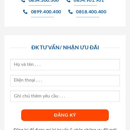
0834.300.300
0854.901.901
0899.400.400
0818.400.400
ĐK TƯ VẤN/ NHẬN ƯU ĐÃI