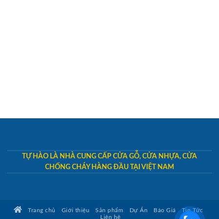
TỰ HÀO LÀ NHÀ CUNG CẤP CỬA GỖ, CỬA NHỰA, CỬA
CHỐNG CHÁY HÀNG ĐẦU TẠI VIỆT NAM
Trang chủ
Giới thiệu
Sản phẩm
Dự Án
Báo Giá
Tin Tức
Liên hệ