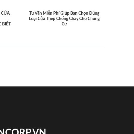
 CỬA
Tư Vấn Miễn Phí Giúp Bạn Chọn Đúng
Loại Cửa Thép Chống Cháy Cho Chung
 BIỆT
Cư
INCORP.VN