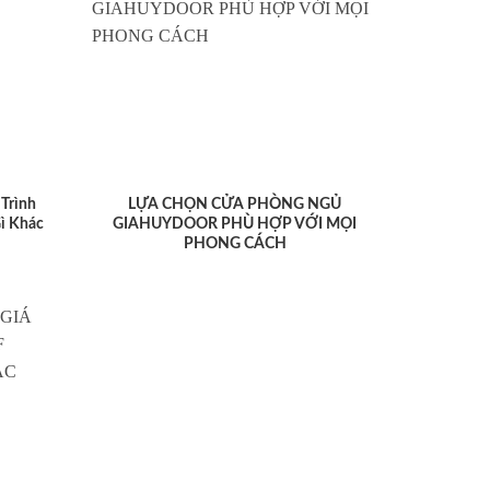
Trình
LỰA CHỌN CỬA PHÒNG NGỦ
ì Khác
GIAHUYDOOR PHÙ HỢP VỚI MỌI
PHONG CÁCH