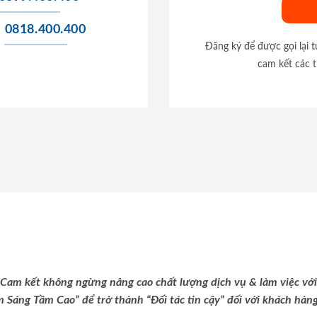
0818.400.400
Đăng ký để được gọi lại 
cam kết các t
Cam kết không ngừng nâng cao chất lượng dịch vụ & làm việc với
m Sáng Tầm Cao” để trở thành “Đối tác tin cậy” đối với khách hàng 