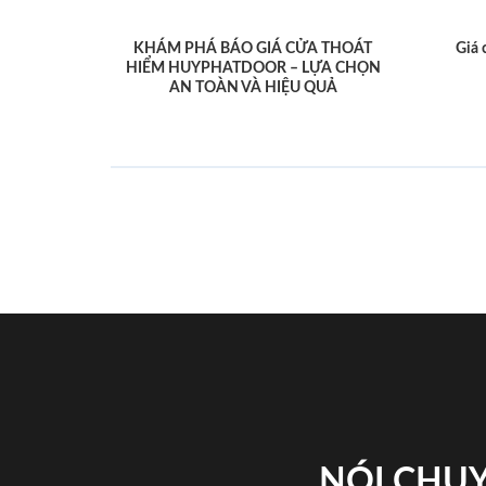
KHÁM PHÁ BÁO GIÁ CỬA THOÁT
Giá 
HIỂM HUYPHATDOOR – LỰA CHỌN
AN TOÀN VÀ HIỆU QUẢ
NÓI CHUY