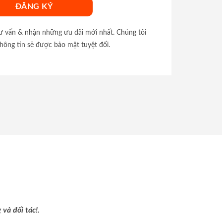
tư vấn & nhận những ưu đãi mới nhất. Chúng tôi
hông tin sẽ được bảo mật tuyệt đối.
và đối tác!.