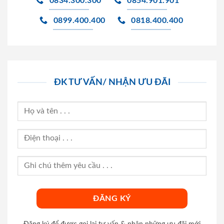
0834.300.300
0854.901.901
0899.400.400
0818.400.400
ĐK TƯ VẤN/ NHẬN ƯU ĐÃI