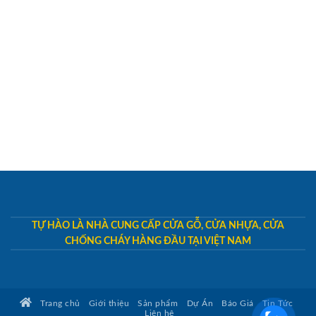
TỰ HÀO LÀ NHÀ CUNG CẤP CỬA GỖ, CỬA NHỰA, CỬA
CHỐNG CHÁY HÀNG ĐẦU TẠI VIỆT NAM
Trang chủ
Giới thiệu
Sản phẩm
Dự Án
Báo Giá
Tin Tức
Liên hệ