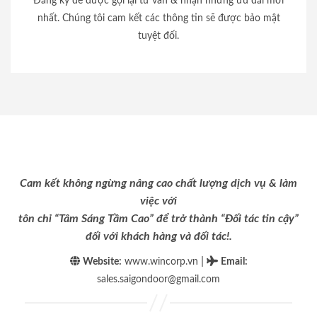
Đăng ký để được gọi lại tư vấn & nhận những ưu đãi mới
nhất. Chúng tôi cam kết các thông tin sẽ được bảo mật
tuyệt đối.
Cam kết không ngừng nâng cao chất lượng dịch vụ & làm
việc với
tôn chỉ “Tâm Sáng Tầm Cao” để trở thành “Đối tác tin cậy”
đối với khách hàng và đối tác!.
|
Website:
www.wincorp.vn
Email
:
sales.saigondoor@gmail.com