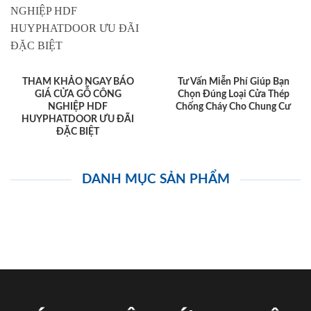
THAM KHẢO NGAY BÁO
Tư Vấn Miễn Phí Giúp Bạn
GIÁ CỬA GỖ CÔNG
Chọn Đúng Loại Cửa Thép
NGHIỆP HDF
Chống Cháy Cho Chung Cư
HUYPHATDOOR ƯU ĐÃI
ĐẶC BIỆT
DANH MỤC SẢN PHẨM