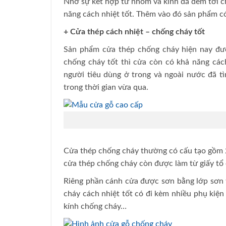
Nhờ sự kết hợp từ nhôm và kính đã đem tới c
năng cách nhiệt tốt. Thêm vào đó sản phẩm c
+ Cửa thép cách nhiệt – chống cháy tốt
Sản phẩm cửa thép chống cháy hiện nay đượ
chống cháy tốt thì cửa còn có khả năng cá
người tiêu dùng ở trong và ngoài nước đã 
trong thời gian vừa qua.
Cửa thép chống cháy thường có cấu tạo gồm 2
cửa thép chống cháy còn được làm từ giấy tổ 
Riêng phần cánh cửa được sơn bằng lớp sơn 
cháy cách nhiệt tốt có đi kèm nhiều phụ kiệ
kính chống cháy…