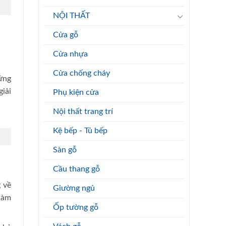
NỘI THẤT
Cửa gỗ
Cửa nhựa
Cửa chống cháy
ững
iải
Phụ kiện cửa
Nội thất trang trí
Kệ bếp - Tủ bếp
Sàn gỗ
Cầu thang gỗ
 về
Giường ngủ
làm
Ốp tường gỗ