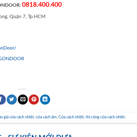
0818.400.400
GONDOOR:
hong, Quận 7, Tp.HCM
onDoor/
SAIGONDOOR
o giá cửa cách nhiệt
,
cửa cách âm
,
Cửa cách nhiệt
,
thi công cửa cách nhiệt
.