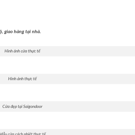
ộ, giao hàng tại nhà.
Hình ảnh cửa thực tế
Hình ảnh thực tế
Cửa đẹp tại Saigondoor
Mẫu cửa cách nhiệt thực tế