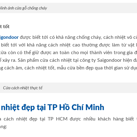
Hình ảnh cửa gỗ chống cháy
t tốt
igondoor
được biết tới có khả năng chống cháy, cách nhiệt vô 
iết tới với khả năng cách nhiệt cao thường được làm từ vật l
a còn có thể giữ được an toàn cho mọi thành viên trong gia đ
 xảy ra. Sản phẩm cửa cách nhiệt tại công ty Saigondoor hiện đ
g cách âm, cách nhiệt tốt, mẫu cửa bền đẹp qua thời gian sử dụ
Cửa cách nhiệt thực tế
h nhiệt đẹp tại TP Hồ Chí Minh
ửa cách nhiệt đẹp tại TP HCM được nhiều khách hàng biết t
àng: