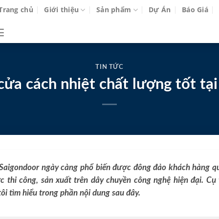
Trang chủ
Giới thiệu
Sản phẩm
Dự Án
Báo Giá
TIN TỨC
cửa cách nhiệt chất lượng tốt tạ
 Saigondoor ngày càng phổ biến được đông đảo khách hàng q
 thi công, sản xuất trên dây chuyền công nghệ hiện đại. Cụ 
ôi tìm hiểu trong phần nội dung sau đây.