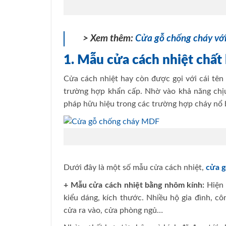
> Xem thêm:
Cửa gỗ chống cháy với
1. Mẫu cửa cách nhiệt chất
Cửa cách nhiệt hay còn được gọi với cái tê
trường hợp khẩn cấp. Nhờ vào khả năng chịu 
pháp hữu hiệu trong các trường hợp cháy nổ b
Dưới đây là một số mẫu cửa cách nhiệt,
cửa g
+ Mẫu cửa cách nhiệt bằng nhôm kính:
Hiện 
kiểu dáng, kích thước. Nhiều hộ gia đình, c
cửa ra vào, cửa phòng ngủ…