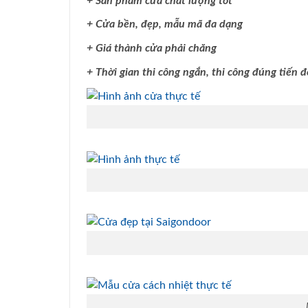
+ Sản phẩm cửa chất lượng tốt
+ Cửa bền, đẹp, mẫu mã đa dạng
+ Giá thành cửa phải chăng
+ Thời gian thi công ngắn, thi công đúng tiến đ