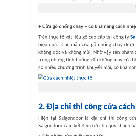
+ Cửa gỗ chống cháy – có khả năng cách nhiệ
Trên thực tế vật liệu gỗ cao cấp tại công ty
Sa
hiệu quả. Các mẫu cửa gỗ chống cháy được b
không độc và không mùi. Nhờ vậy sản phẩm cử
trong những tình huống xấu không may có thể
có nhiều chương trình khuyến mãi, có khả năn
2. Địa chỉ thi công cửa các
Hiện tại Saigondoor là địa chỉ thi công c
Saigondoor cam kết đem tới cho quý khách h