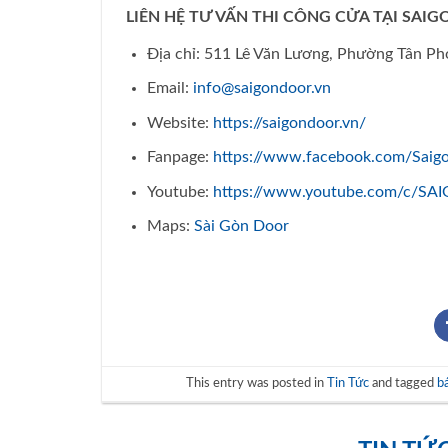
LIÊN HỆ TƯ VẤN THI CÔNG CỬA TẠI SAI
Địa chỉ: 511 Lê Văn Lương, Phường Tân P
Email:
info@saigondoor.vn
Website:
https://saigondoor.vn/
Fanpage:
https://www.facebook.com/Saig
Youtube:
https://www.youtube.com/c/
Maps:
Sài Gòn Door
This entry was posted in
Tin Tức
and tagged
bá