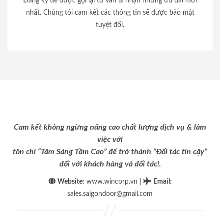
Đăng ký để được gọi lại tư vấn & nhận những ưu đãi mới
nhất. Chúng tôi cam kết các thông tin sẽ được bảo mật
tuyệt đối.
Cam kết không ngừng nâng cao chất lượng dịch vụ & làm
việc với
tôn chỉ “Tâm Sáng Tầm Cao” để trở thành “Đối tác tin cậy”
đối với khách hàng và đối tác!.
|
Website:
www.wincorp.vn
Email
:
sales.saigondoor@gmail.com