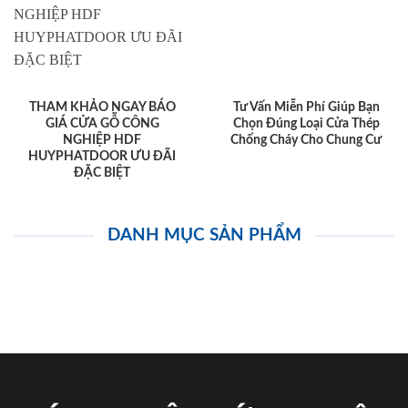
THAM KHẢO NGAY BÁO
Tư Vấn Miễn Phí Giúp Bạn
GIÁ CỬA GỖ CÔNG
Chọn Đúng Loại Cửa Thép
NGHIỆP HDF
Chống Cháy Cho Chung Cư
HUYPHATDOOR ƯU ĐÃI
ĐẶC BIỆT
DANH MỤC SẢN PHẨM