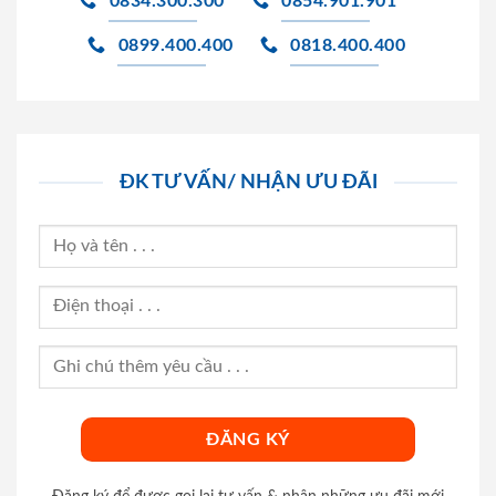
0834.300.300
0854.901.901
0899.400.400
0818.400.400
ĐK TƯ VẤN/ NHẬN ƯU ĐÃI