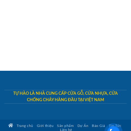
TỰ HÀO LÀ NHÀ CUNG CẤP CỬA GỖ, CỬA NHỰA, CỬA
CHỐNG CHÁY HÀNG ĐẦU TẠI VIỆT NAM
Trang chủ
Giới thiệu
Sản phẩm
Dự Án
Báo Giá
Tin Tức
Liên hệ