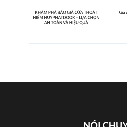
KHÁM PHÁ BÁO GIÁ CỬA THOÁT
Giá 
HIỂM HUYPHATDOOR – LỰA CHỌN
AN TOÀN VÀ HIỆU QUẢ
NÓI CHUY