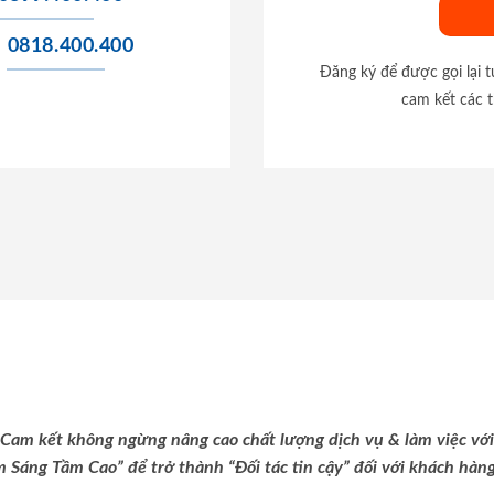
0818.400.400
Đăng ký để được gọi lại 
cam kết các t
Cam kết không ngừng nâng cao chất lượng dịch vụ & làm việc với
m Sáng Tầm Cao” để trở thành “Đối tác tin cậy” đối với khách hàng 