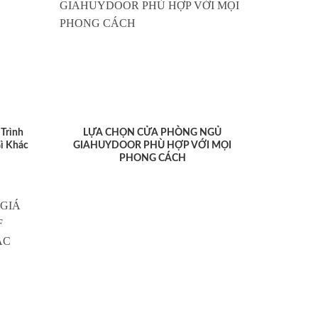
Trình
LỰA CHỌN CỬA PHÒNG NGỦ
ì Khác
GIAHUYDOOR PHÙ HỢP VỚI MỌI
PHONG CÁCH