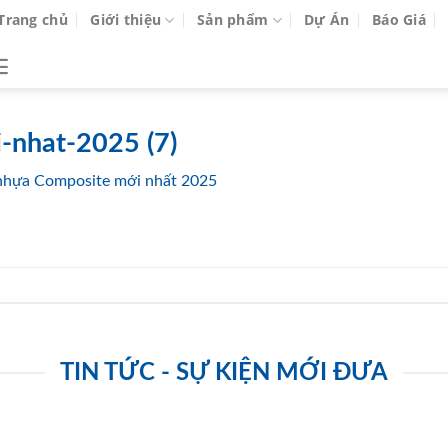
Trang chủ
Giới thiệu
Sản phẩm
Dự Án
Báo Giá
-nhat-2025 (7)
nhựa Composite mới nhất 2025
TIN TỨC - SỰ KIỆN MỚI ĐƯA