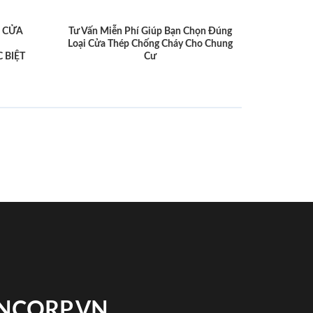
 CỬA
Tư Vấn Miễn Phí Giúp Bạn Chọn Đúng
Loại Cửa Thép Chống Cháy Cho Chung
 BIỆT
Cư
INCORP.VN