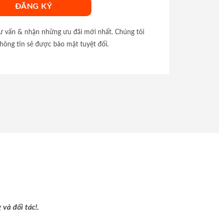
tư vấn & nhận những ưu đãi mới nhất. Chúng tôi
hông tin sẽ được bảo mật tuyệt đối.
và đối tác!.