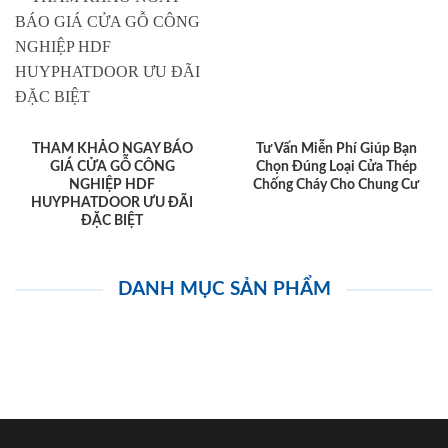
THAM KHẢO NGAY BÁO
Tư Vấn Miễn Phí Giúp Bạn
GIÁ CỬA GỖ CÔNG
Chọn Đúng Loại Cửa Thép
NGHIỆP HDF
Chống Cháy Cho Chung Cư
HUYPHATDOOR ƯU ĐÃI
ĐẶC BIỆT
DANH MỤC SẢN PHẨM