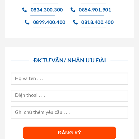
0834.300.300
0854.901.901
0899.400.400
0818.400.400
ĐK TƯ VẤN/ NHẬN ƯU ĐÃI