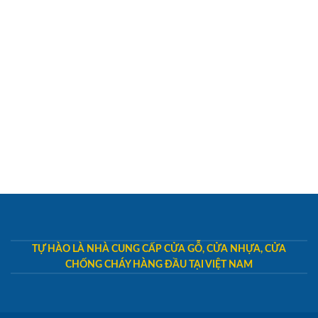
TỰ HÀO LÀ NHÀ CUNG CẤP CỬA GỖ, CỬA NHỰA, CỬA
CHỐNG CHÁY HÀNG ĐẦU TẠI VIỆT NAM