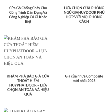
Cửa Gỗ Chống Cháy Cho
LỰA CHỌN CỬA PHÒNG
Công Trình Dân Dụng Và
NGỦ GIAHUYDOOR PHÙ
Công Nghiệp Có Gì Khác
HỢP VỚI MỌI PHONG
Biệt
CÁCH
KHÁM PHÁ BÁO GIÁ CỬA
Giá cửa nhựa Composite
THOÁT HIỂM
mới nhất 2025
HUYPHATDOOR – LỰA
CHỌN AN TOÀN VÀ HIỆU
QUẢ