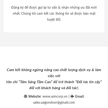
Đăng ký để được gọi lại tư vấn & nhận những ưu đãi mới
nhất. Chúng tôi cam kết các thông tin sẽ được bảo mật
tuyệt đối.
Cam kết không ngừng nâng cao chất lượng dịch vụ & làm
việc với
tôn chỉ “Tâm Sáng Tầm Cao” để trở thành “Đối tác tin cậy”
đối với khách hàng và đối tác!.
|
Website:
www.wincorp.vn
Email
:
sales.saigondoor@gmail.com