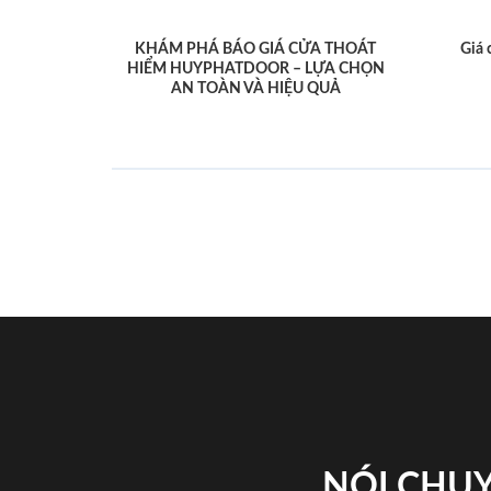
KHÁM PHÁ BÁO GIÁ CỬA THOÁT
Giá 
HIỂM HUYPHATDOOR – LỰA CHỌN
AN TOÀN VÀ HIỆU QUẢ
NÓI CHUY