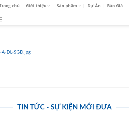
Trang chủ
Giới thiệu
Sản phẩm
Dự Án
Báo Giá
A-DL-SGD.jpg
TIN TỨC - SỰ KIỆN MỚI ĐƯA