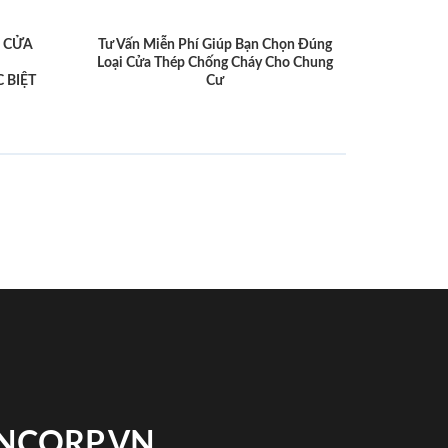
 CỬA
Tư Vấn Miễn Phí Giúp Bạn Chọn Đúng
Loại Cửa Thép Chống Cháy Cho Chung
 BIỆT
Cư
INCORP.VN