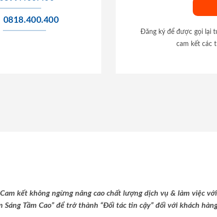
0818.400.400
Đăng ký để được gọi lại 
cam kết các t
Cam kết không ngừng nâng cao chất lượng dịch vụ & làm việc với
m Sáng Tầm Cao” để trở thành “Đối tác tin cậy” đối với khách hàng 