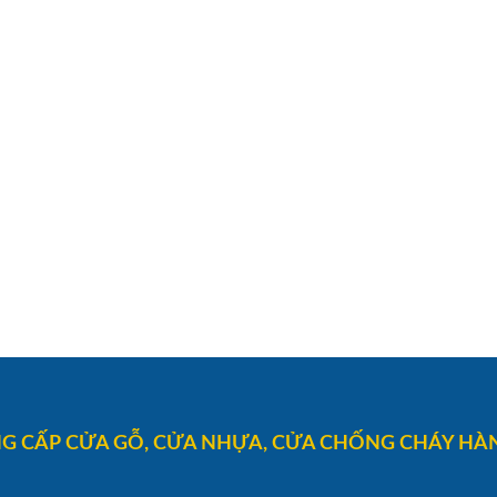
G CẤP CỬA GỖ, CỬA NHỰA, CỬA CHỐNG CHÁY HÀN