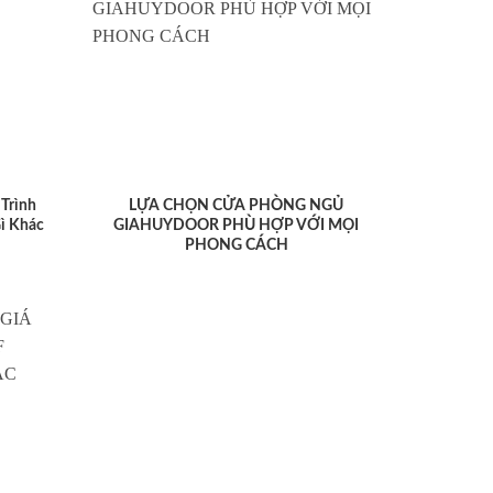
Trình
LỰA CHỌN CỬA PHÒNG NGỦ
ì Khác
GIAHUYDOOR PHÙ HỢP VỚI MỌI
PHONG CÁCH