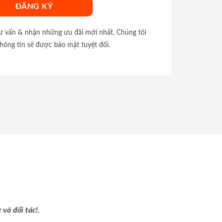
tư vấn & nhận những ưu đãi mới nhất. Chúng tôi
hông tin sẽ được bảo mật tuyệt đối.
và đối tác!.