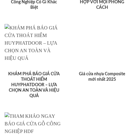
Công Nghiệp Có Gì Khác
HỢP VỚI MỌI PHONG
Biệt
CÁCH
KHÁM PHÁ BÁO GIÁ CỬA
Giá cửa nhựa Composite
THOÁT HIỂM
mới nhất 2025
HUYPHATDOOR – LỰA
CHỌN AN TOÀN VÀ HIỆU
QUẢ