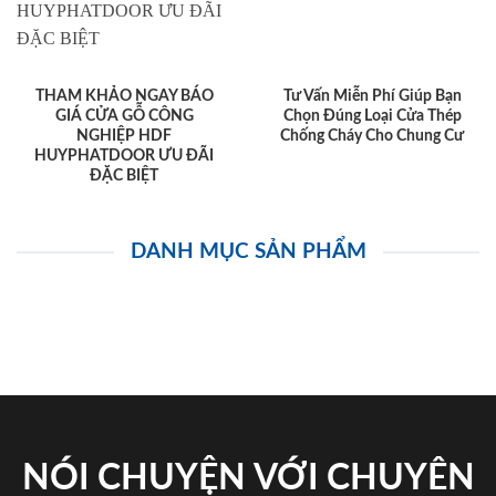
THAM KHẢO NGAY BÁO
Tư Vấn Miễn Phí Giúp Bạn
GIÁ CỬA GỖ CÔNG
Chọn Đúng Loại Cửa Thép
NGHIỆP HDF
Chống Cháy Cho Chung Cư
HUYPHATDOOR ƯU ĐÃI
ĐẶC BIỆT
DANH MỤC SẢN PHẨM
NÓI CHUYỆN VỚI CHUYÊN