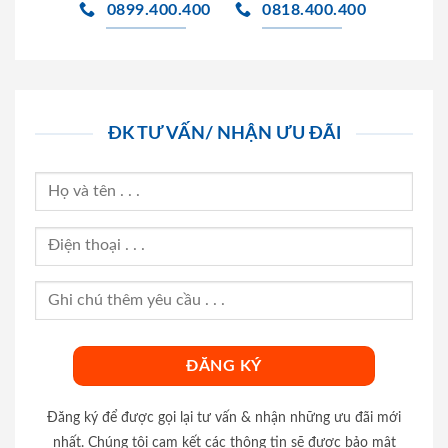
0899.400.400
0818.400.400
ĐK TƯ VẤN/ NHẬN ƯU ĐÃI
Đăng ký để được gọi lại tư vấn & nhận những ưu đãi mới
nhất. Chúng tôi cam kết các thông tin sẽ được bảo mật