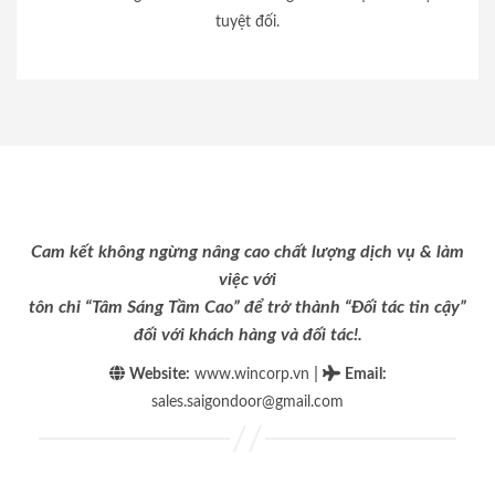
tuyệt đối.
Cam kết không ngừng nâng cao chất lượng dịch vụ & làm
việc với
tôn chỉ “Tâm Sáng Tầm Cao” để trở thành “Đối tác tin cậy”
đối với khách hàng và đối tác!.
|
Website:
www.wincorp.vn
Email
:
sales.saigondoor@gmail.com