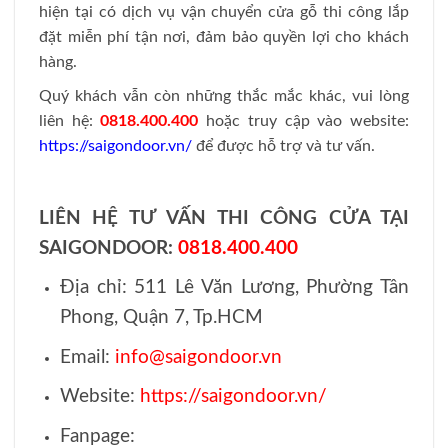
hiện tại có dịch vụ vận chuyển cửa gỗ thi công lắp
đặt miễn phí tận nơi, đảm bảo quyền lợi cho khách
hàng.
Quý khách vẫn còn những thắc mắc khác, vui lòng
liên hệ:
0818.400.400
hoặc truy cập vào website:
https://saigondoor.vn/
để được hỗ trợ và tư vấn.
LIÊN HỆ TƯ VẤN THI CÔNG CỬA TẠI
SAIGONDOOR:
0818.400.400
Địa chỉ: 511 Lê Văn Lương, Phường Tân
Phong, Quận 7, Tp.HCM
Email:
info@saigondoor.vn
Website:
https://saigondoor.vn/
Fanpage: