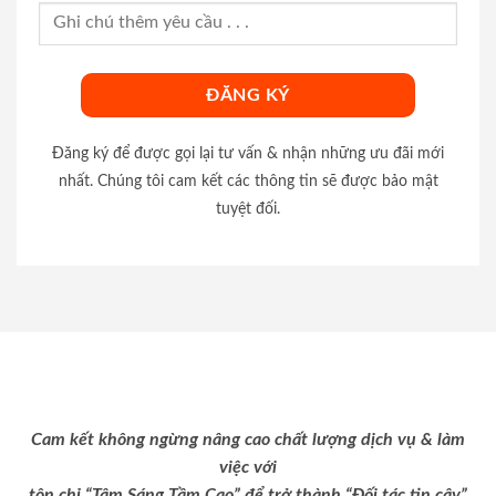
Đăng ký để được gọi lại tư vấn & nhận những ưu đãi mới
nhất. Chúng tôi cam kết các thông tin sẽ được bảo mật
tuyệt đối.
Cam kết không ngừng nâng cao chất lượng dịch vụ & làm
việc với
tôn chỉ “Tâm Sáng Tầm Cao” để trở thành “Đối tác tin cậy”