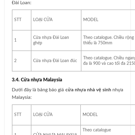
Đài Loan:
STT
LOẠI CỬA
MODEL
Cửa nhựa Đài Loan
Theo catalogue. Chiều rộng 
1
ghép
thiểu là 750mm
Theo catalogue. Chiều ngang
2
Cửa nhựa Đài Loan đúc
đa là 900 và cao tối đa 2
3.4. Cửa nhựa Malaysia
Dưới đây là bảng báo giá
cửa nhựa nhà vệ sinh
nhựa
Malaysia:
STT
LOẠI CỬA
MODEL
Theo catalogue