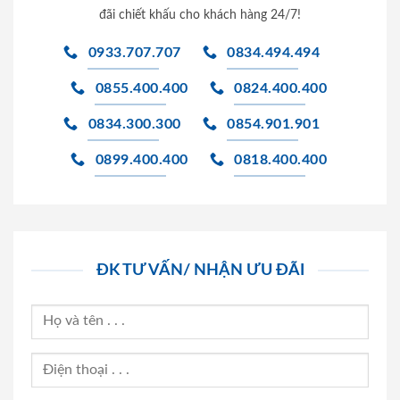
đãi chiết khấu cho khách hàng 24/7!
0933.707.707
0834.494.494
0855.400.400
0824.400.400
0834.300.300
0854.901.901
0899.400.400
0818.400.400
ĐK TƯ VẤN/ NHẬN ƯU ĐÃI