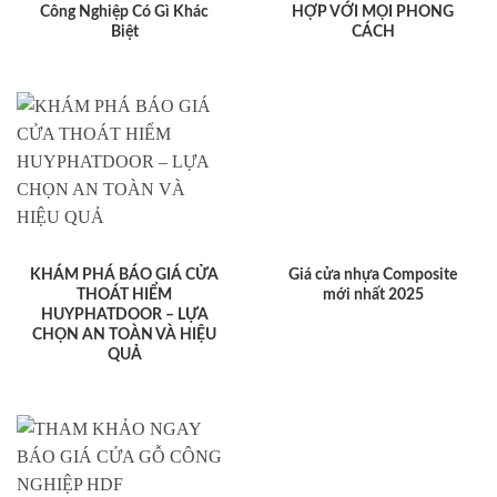
Công Nghiệp Có Gì Khác
HỢP VỚI MỌI PHONG
Biệt
CÁCH
KHÁM PHÁ BÁO GIÁ CỬA
Giá cửa nhựa Composite
THOÁT HIỂM
mới nhất 2025
HUYPHATDOOR – LỰA
CHỌN AN TOÀN VÀ HIỆU
QUẢ