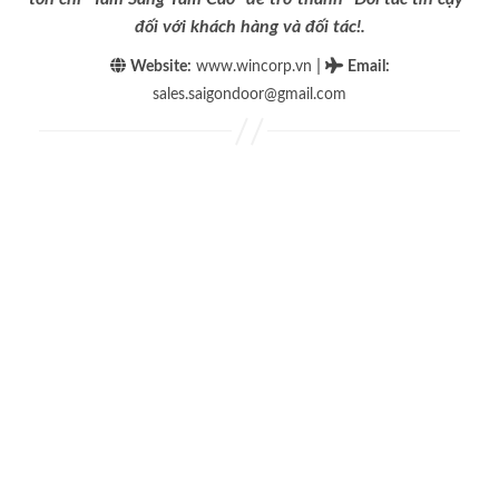
đối với khách hàng và đối tác!.
|
Website:
www.wincorp.vn
Email
:
sales.saigondoor@gmail.com