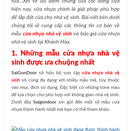
rửa…Xét về ưu điểm chung của các dòng cửa
hiện nay, cửa nhựa chính là giải pháp phù hợp
để lắp đặt cửa cho nhà vệ sinh. Bài viết bên dưới
chúng tôi sẽ cung cấp các thông tin cơ bản về
mẫu
cửa nhựa nhà vệ sinh
và báo giá cửa nhựa
nhà vệ sinh tại Khánh Hòa.
1. Những mẫu cửa nhựa nhà vệ
sinh được ưa chuộng nhất
SaiGonDoor
sở hữu bộ sưu tập
cửa nhựa nhà vệ
sinh
vô cùng đa dạng với nhiều mẫu mã, tùy thuộc
vào mục đích sử dụng. Đặc biệt có những tone màu
để lựa chọn cho phù hợp với không gian nhà vệ sinh.
Dưới đây
Saigondoor
xin gửi đến một số mẫu cửa
nhựa thịnh hành nhất mà bạn có thể tham khảo.