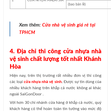
1
CỬA NHỰA MALAYSIA
(bao bản lề)
Xem thêm:
Cửa nhà vệ sinh giá rẻ tại
TPHCM
4. Địa chỉ thi công cửa nhựa nhà
vệ sinh chất lượng tốt nhất Khánh
Hòa
Hiện nay, trên thị trường rất nhiều đơn vị thi công
các loại
cửa nhựa nhà vệ sinh
.
Được sự tin dùng của
nhiều khách hàng trên khắp cả nước không ai khác
ngoài SaiGonDoor .
Với hơn 30 chi nhánh cửa hàng ở khắp cả nước, quý
khách hàng có thể hoàn toàn tin tưởng vào mức độ