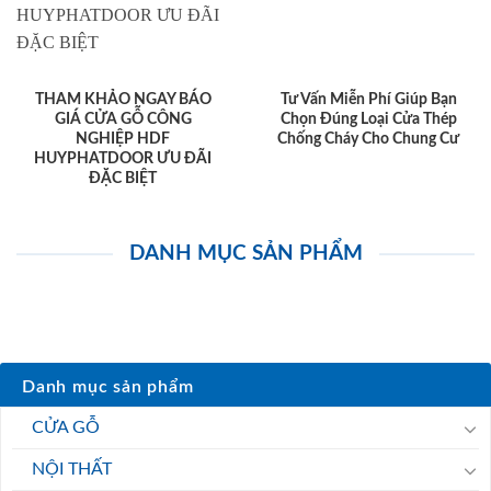
THAM KHẢO NGAY BÁO
Tư Vấn Miễn Phí Giúp Bạn
GIÁ CỬA GỖ CÔNG
Chọn Đúng Loại Cửa Thép
NGHIỆP HDF
Chống Cháy Cho Chung Cư
HUYPHATDOOR ƯU ĐÃI
ĐẶC BIỆT
DANH MỤC SẢN PHẨM
Danh mục sản phẩm
CỬA GỖ
NỘI THẤT