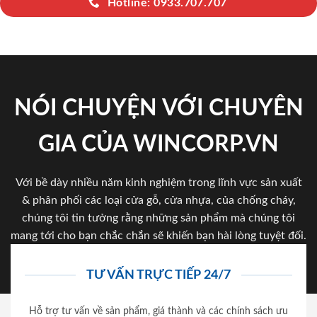
Hotline: 0933.707.707
NÓI CHUYỆN VỚI CHUYÊN
GIA CỦA WINCORP.VN
Với bề dày nhiều năm kinh nghiệm trong lĩnh vực sản xuất
& phân phối các loại cửa gỗ, cửa nhựa, của chống cháy,
chúng tôi tin tưởng rằng những sản phẩm mà chúng tôi
mang tới cho bạn chắc chắn sẽ khiến bạn hài lòng tuyệt đối.
TƯ VẤN TRỰC TIẾP 24/7
Hỗ trợ tư vấn về sản phẩm, giá thành và các chính sách ưu