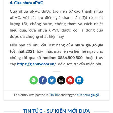
4. Cửa nhựa uPVC
Cửa nhựa uPVC được tạo nên từ các thanh nhựa
uPVC. Với các ưu điểm giá thành lắp đặt rẻ, chất
lượng tốt, chống nước, chống thấm và cách nhiệt
hiệu quả, cửa nhựa uPVC được coi là dòng cửa
được ưa chuộng nhất hiện nay.
Nếu bạn có nhu cầu đặt hàng
cửa nhựa giả gỗ giá
tốt nhất 2021
, hãy nhấc máy lên và liên hệ ngay cho
chúng tôi qua số
hotline: 0886.500.500
hoặc truy
cập
https://giahuydoor.vn/
để được tư vấn miễn phí.
This entry was posted in
Tin Tức
and tagged
cửa nhựa giả gỗ
.
TIN TỨC - SỰ KIỆN MỚI ĐƯA