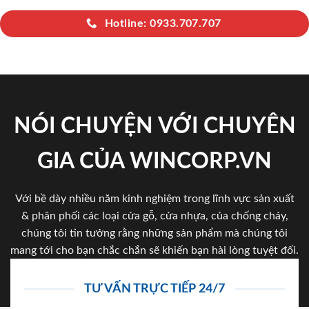
Hotline: 0933.707.707
NÓI CHUYỆN VỚI CHUYÊN
GIA CỦA WINCORP.VN
Với bề dày nhiều năm kinh nghiệm trong lĩnh vực sản xuất
& phân phối các loại cửa gỗ, cửa nhựa, của chống cháy,
chúng tôi tin tưởng rằng những sản phẩm mà chúng tôi
mang tới cho bạn chắc chắn sẽ khiến bạn hài lòng tuyệt đối.
TƯ VẤN TRỰC TIẾP 24/7