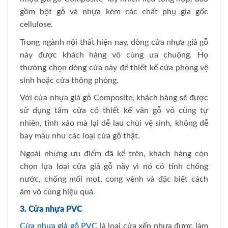
gồm bột gỗ và nhựa kèm các chất phụ gia gốc
cellulose.
Trong ngành nội thất hiện nay, dòng cửa nhựa giả gỗ
này được khách hàng vô cùng ưa chuộng. Họ
thường chọn dòng cửa này để thiết kế cửa phòng vệ
sinh hoặc cửa thông phòng.
Với cửa nhựa giả gỗ Composite, khách hàng sẽ được
sử dụng tấm cửa có thiết kế vân gỗ vô cùng tự
nhiên, tinh xảo mà lại dễ lau chùi vệ sinh, không dễ
bay màu như các loại cửa gỗ thật.
Ngoài những ưu điểm đã kể trên, khách hàng còn
chọn lựa loại cửa giả gỗ này vì nó có tính chống
nước, chống mối mọt, cong vênh và đặc biệt cách
âm vô cùng hiệu quả.
3. Cửa nhựa PVC
Cửa nhựa giả gỗ PVC
là loại cửa xếp nhựa được làm