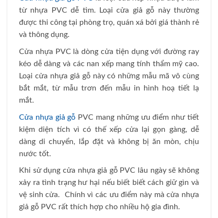
từ nhựa PVC dễ tìm. Loại cửa giả gỗ này thường
được thi công tại phòng trọ, quán xá bởi giá thành rẻ
và thông dụng.
Cửa nhựa PVC là dòng cửa tiện dụng với đường ray
kéo dễ dàng và các nan xếp mang tính thẩm mỹ cao.
Loại cửa nhựa giả gỗ này có những mẫu mã vô cùng
bắt mắt, từ mẫu trơn đến mẫu in hình hoạ tiết lạ
mắt.
Cửa nhựa giả gỗ
PVC mang những ưu điểm như tiết
kiệm diện tích vì có thế xếp cửa lại gọn gàng, dễ
dàng di chuyển, lắp đặt và không bị ăn mòn, chịu
nước tốt.
Khi sử dụng cửa nhựa giả gỗ PVC lâu ngày sẽ không
xảy ra tình trạng hư hại nếu biết biết cách giữ gìn và
vệ sinh cửa. Chính vì các ưu điểm này mà cửa nhựa
giả gỗ PVC rất thích hợp cho nhiều hộ gia đình.