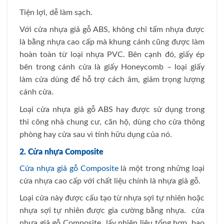
Tiện lợi, dễ làm sạch.
Với cửa nhựa giả gỗ ABS, không chỉ tấm nhựa được
là bằng nhựa cao cấp mà khung cánh cũng được làm
hoàn toàn từ loại nhựa PVC. Bên cạnh đó, giấy ép
bên trong cánh cửa là giấy Honeycomb – loại giấy
làm cửa dùng để hỗ trợ cách âm, giảm trọng lượng
cánh cửa.
Loại cửa nhựa giả gỗ ABS hay được sử dụng trong
thi công nhà chung cư, căn hộ, dùng cho cửa thông
phòng hay cửa sau vì tính hữu dụng của nó.
2. Cửa nhựa Composite
Cửa nhựa giả gỗ Composite
là một trong những loại
cửa nhựa cao cấp với chất liệu chính là nhựa giả gỗ.
Loại cửa này được cấu tạo từ nhựa sợi tự nhiên hoặc
nhựa sợi tự nhiên được gia cường bằng nhựa. cửa
nhựa giả gỗ Composite lấy nhiên liệu tổng hợp, bao