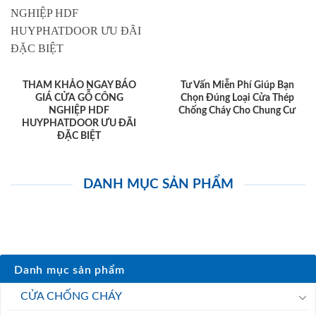
THAM KHẢO NGAY BÁO
Tư Vấn Miễn Phí Giúp Bạn
GIÁ CỬA GỖ CÔNG
Chọn Đúng Loại Cửa Thép
NGHIỆP HDF
Chống Cháy Cho Chung Cư
HUYPHATDOOR ƯU ĐÃI
ĐẶC BIỆT
DANH MỤC SẢN PHẨM
Danh mục sản phẩm
CỬA CHỐNG CHÁY