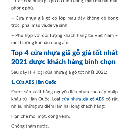
– Các cửa nhựa giả gỗ có hình dáng, mẫu mã bắt mắt
phong phú.
– Cửa nhựa giả gỗ có lớp màu dày không dễ bong
tróc, phai màu và,dễ vệ sinh.
– Phù hợp với đối tượng khách hàng tại Việt Nam –
môi trường khí hậu nóng ẩm
Top 4 cửa nhựa giả gỗ giá tốt nhất
2021 được khách hàng bình chọn
Sau đây là 4 loại cửa nhựa giả gỗ tốt nhất 2021:
1. Cửa ABS Hàn Quốc
Được sản xuất bằng nguyên liệu nhựa cao cấp nhập
khẩu từ Hàn Quốc, Loại
cửa nhựa giả gỗ ABS
có rất
nhiều những ưu điểm làm hài lòng khách hàng:
Hạn chế mối mọt, cong vênh.
Chống thấm nước.