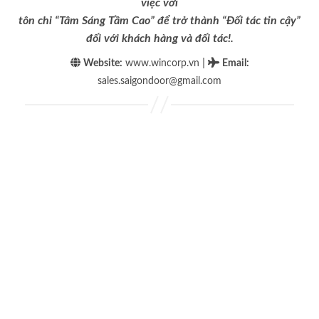
việc với
tôn chỉ “Tâm Sáng Tầm Cao” để trở thành “Đối tác tin cậy”
đối với khách hàng và đối tác!.
|
Website:
www.wincorp.vn
Email
:
sales.saigondoor@gmail.com