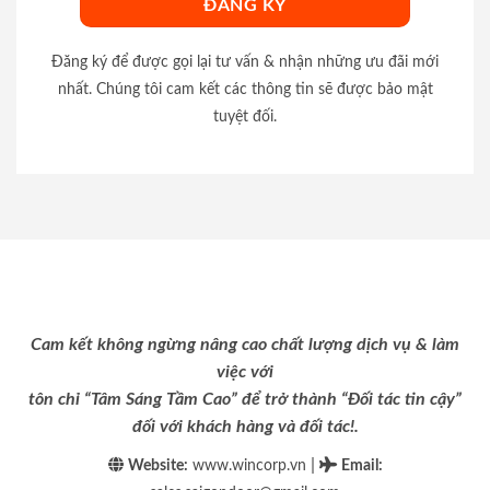
Đăng ký để được gọi lại tư vấn & nhận những ưu đãi mới
nhất. Chúng tôi cam kết các thông tin sẽ được bảo mật
tuyệt đối.
Cam kết không ngừng nâng cao chất lượng dịch vụ & làm
việc với
tôn chỉ “Tâm Sáng Tầm Cao” để trở thành “Đối tác tin cậy”
đối với khách hàng và đối tác!.
|
Website:
www.wincorp.vn
Email
: