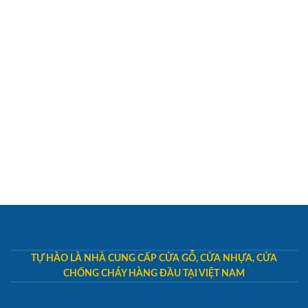
TỰ HÀO LÀ NHÀ CUNG CẤP CỬA GỖ, CỬA NHỰA, CỬA
CHỐNG CHÁY HÀNG ĐẦU TẠI VIỆT NAM