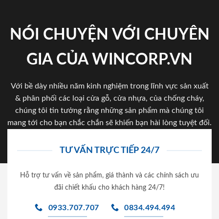
NÓI CHUYỆN VỚI CHUYÊN
GIA CỦA WINCORP.VN
Với bề dày nhiều năm kinh nghiệm trong lĩnh vực sản xuất
& phân phối các loại cửa gỗ, cửa nhựa, của chống cháy,
chúng tôi tin tưởng rằng những sản phẩm mà chúng tôi
mang tới cho bạn chắc chắn sẽ khiến bạn hài lòng tuyệt đối.
TƯ VẤN TRỰC TIẾP 24/7
Hỗ trợ tư vấn về sản phẩm, giá thành và các chính sách ưu
đãi chiết khấu cho khách hàng 24/7!
0933.707.707
0834.494.494