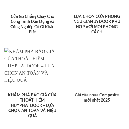
Cửa Gỗ Chống Cháy Cho
LỰA CHỌN CỬA PHÒNG
Công Trình Dân Dụng Và
NGỦ GIAHUYDOOR PHÙ
Công Nghiệp Có Gì Khác
HỢP VỚI MỌI PHONG
Biệt
CÁCH
KHÁM PHÁ BÁO GIÁ CỬA
Giá cửa nhựa Composite
THOÁT HIỂM
mới nhất 2025
HUYPHATDOOR – LỰA
CHỌN AN TOÀN VÀ HIỆU
QUẢ