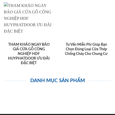
THAM KHẢO NGAY BÁO
Tư Vấn Miễn Phí Giúp Bạn
GIÁ CỬA GỖ CÔNG
Chọn Đúng Loại Cửa Thép
NGHIỆP HDF
Chống Cháy Cho Chung Cư
HUYPHATDOOR ƯU ĐÃI
ĐẶC BIỆT
DANH MỤC SẢN PHẨM