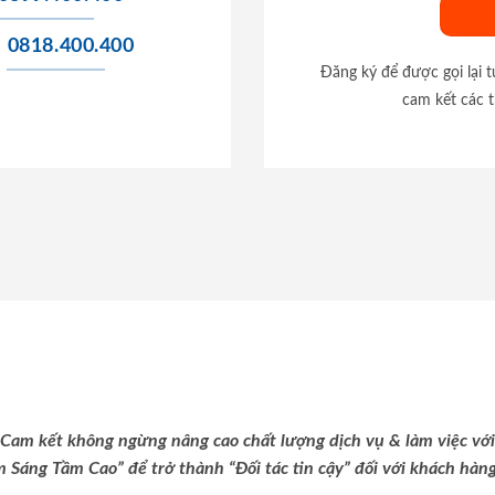
0818.400.400
Đăng ký để được gọi lại 
cam kết các t
Cam kết không ngừng nâng cao chất lượng dịch vụ & làm việc với
m Sáng Tầm Cao” để trở thành “Đối tác tin cậy” đối với khách hàng 