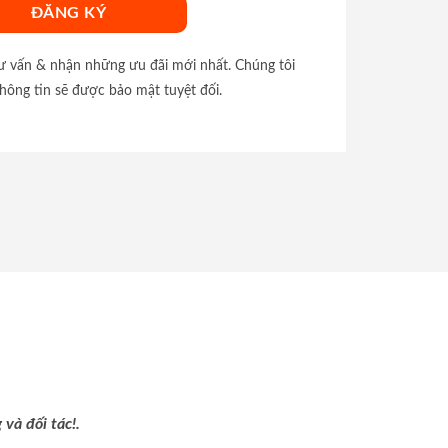
tư vấn & nhận những ưu đãi mới nhất. Chúng tôi
hông tin sẽ được bảo mật tuyệt đối.
và đối tác!.