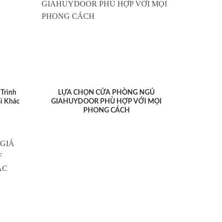
Trình
LỰA CHỌN CỬA PHÒNG NGỦ
ì Khác
GIAHUYDOOR PHÙ HỢP VỚI MỌI
PHONG CÁCH