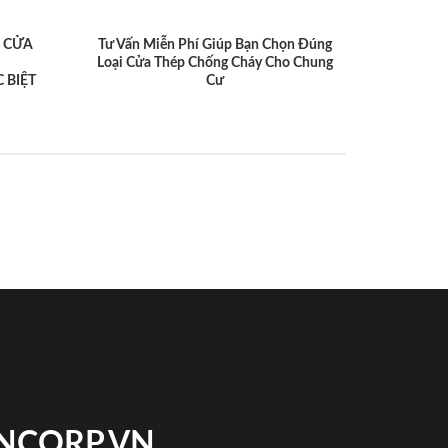
 CỬA
Tư Vấn Miễn Phí Giúp Bạn Chọn Đúng
Loại Cửa Thép Chống Cháy Cho Chung
 BIỆT
Cư
INCORP.VN