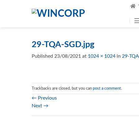
Skip
to
content
29-TQA-SGD.jpg
Published
23/08/2021
at
1024 × 1024
in
29-TQA
Trackbacks are closed, but you can
post a comment
.
←
Previous
Next
→