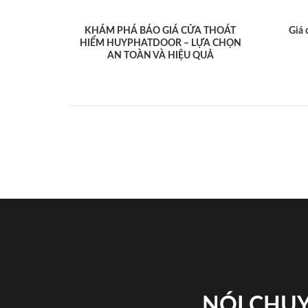
KHÁM PHÁ BÁO GIÁ CỬA THOÁT
Giá 
HIỂM HUYPHATDOOR – LỰA CHỌN
AN TOÀN VÀ HIỆU QUẢ
NÓI CHUY