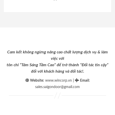
Cam kết không ngừng nâng cao chất lượng dịch vụ & làm
việc với
tôn chỉ “Tâm Sáng Tầm Cao” để trở thành “Đối tác tin cậy”
đối với khách hàng và đối tác!.
|
Website:
www.wincorp.vn
Email
:
sales.saigondoor@gmail.com