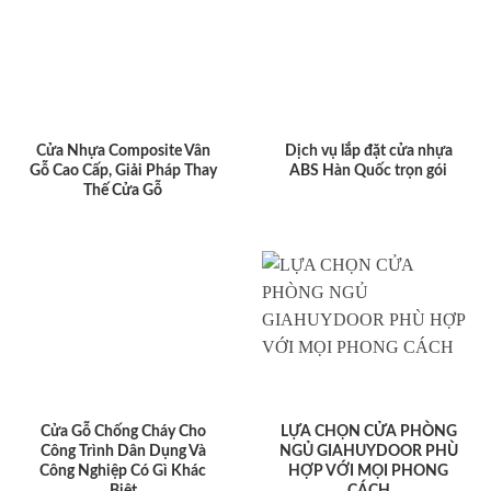
Cửa Nhựa Composite Vân
Dịch vụ lắp đặt cửa nhựa
Gỗ Cao Cấp, Giải Pháp Thay
ABS Hàn Quốc trọn gói
Thế Cửa Gỗ
Cửa Gỗ Chống Cháy Cho
LỰA CHỌN CỬA PHÒNG
Công Trình Dân Dụng Và
NGỦ GIAHUYDOOR PHÙ
Công Nghiệp Có Gì Khác
HỢP VỚI MỌI PHONG
Biệt
CÁCH