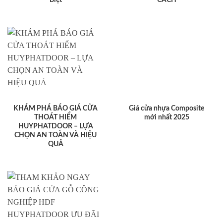
KHÁM PHÁ BÁO GIÁ CỬA
Giá cửa nhựa Composite
THOÁT HIỂM
mới nhất 2025
HUYPHATDOOR – LỰA
CHỌN AN TOÀN VÀ HIỆU
QUẢ