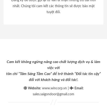
Đăng ký để được gọi lại tư vấn & nhận những ưu đãi mới
nhất. Chúng tôi cam kết các thông tin sẽ được bảo mật
tuyệt đối.
Cam kết không ngừng nâng cao chất lượng dịch vụ & làm
việc với
tôn chỉ “Tâm Sáng Tầm Cao” để trở thành “Đối tác tin cậy”
đối với khách hàng và đối tác!.
|
Website:
www.wincorp.vn
Email
:
sales.saigondoor@gmail.com