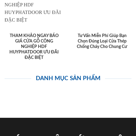
THAM KHẢO NGAY BÁO
Tư Vấn Miễn Phí Giúp Bạn
GIÁ CỬA GỖ CÔNG
Chọn Đúng Loại Cửa Thép
NGHIỆP HDF
Chống Cháy Cho Chung Cư
HUYPHATDOOR ƯU ĐÃI
ĐẶC BIỆT
DANH MỤC SẢN PHẨM