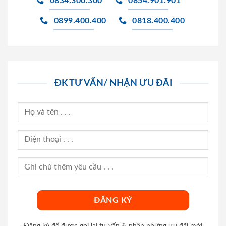
0834.300.300
0854.901.901
0899.400.400
0818.400.400
ĐK TƯ VẤN/ NHẬN ƯU ĐÃI