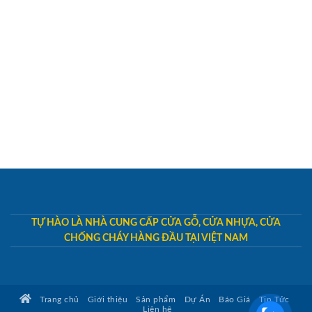
TỰ HÀO LÀ NHÀ CUNG CẤP CỬA GỖ, CỬA NHỰA, CỬA
CHỐNG CHÁY HÀNG ĐẦU TẠI VIỆT NAM
Trang chủ
Giới thiệu
Sản phẩm
Dự Án
Báo Giá
Tin Tức
Liên hệ