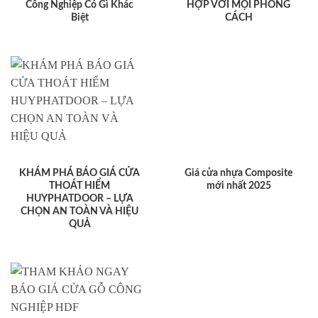
Công Nghiệp Có Gì Khác
HỢP VỚI MỌI PHONG
Biệt
CÁCH
KHÁM PHÁ BÁO GIÁ CỬA
Giá cửa nhựa Composite
THOÁT HIỂM
mới nhất 2025
HUYPHATDOOR – LỰA
CHỌN AN TOÀN VÀ HIỆU
QUẢ