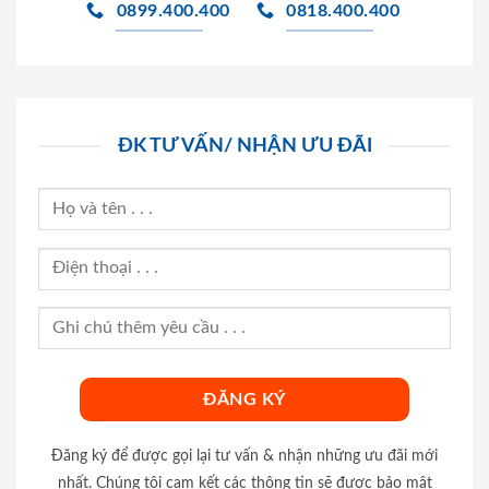
0899.400.400
0818.400.400
ĐK TƯ VẤN/ NHẬN ƯU ĐÃI
Đăng ký để được gọi lại tư vấn & nhận những ưu đãi mới
nhất. Chúng tôi cam kết các thông tin sẽ được bảo mật