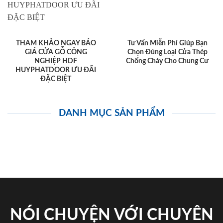
THAM KHẢO NGAY BÁO
Tư Vấn Miễn Phí Giúp Bạn
GIÁ CỬA GỖ CÔNG
Chọn Đúng Loại Cửa Thép
NGHIỆP HDF
Chống Cháy Cho Chung Cư
HUYPHATDOOR ƯU ĐÃI
ĐẶC BIỆT
DANH MỤC SẢN PHẨM
NÓI CHUYỆN VỚI CHUYÊN