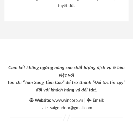
tuyệt đối.
Cam kết không ngừng nâng cao chất lượng dịch vụ & làm
việc với
tôn chỉ “Tâm Sáng Tầm Cao” để trở thành “Đối tác tin cậy”
đối với khách hàng và đối tác!.
|
Website:
www.wincorp.vn
Email
:
sales.saigondoor@gmail.com