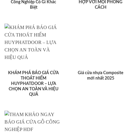
Công Nghiệp Có Gì Khác
HỢP VỚI MỌI PHONG
Biệt
CÁCH
KHÁM PHÁ BÁO GIÁ CỬA
Giá cửa nhựa Composite
THOÁT HIỂM
mới nhất 2025
HUYPHATDOOR – LỰA
CHỌN AN TOÀN VÀ HIỆU
QUẢ