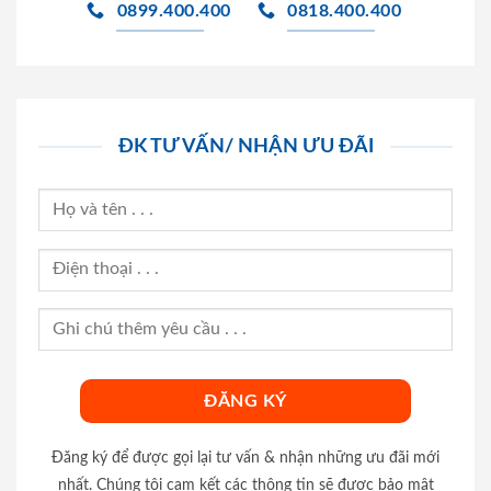
0899.400.400
0818.400.400
ĐK TƯ VẤN/ NHẬN ƯU ĐÃI
Đăng ký để được gọi lại tư vấn & nhận những ưu đãi mới
nhất. Chúng tôi cam kết các thông tin sẽ được bảo mật