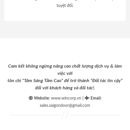
tuyệt đối.
Cam kết không ngừng nâng cao chất lượng dịch vụ & làm
việc với
tôn chỉ “Tâm Sáng Tầm Cao” để trở thành “Đối tác tin cậy”
đối với khách hàng và đối tác!.
|
Website:
www.wincorp.vn
Email
:
sales.saigondoor@gmail.com