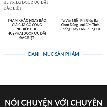
THAM KHẢO NGAY BÁO
Tư Vấn Miễn Phí Giúp Bạn
GIÁ CỬA GỖ CÔNG
Chọn Đúng Loại Cửa Thép
NGHIỆP HDF
Chống Cháy Cho Chung Cư
HUYPHATDOOR ƯU ĐÃI
ĐẶC BIỆT
DANH MỤC SẢN PHẨM
NÓI CHUYỆN VỚI CHUYÊN