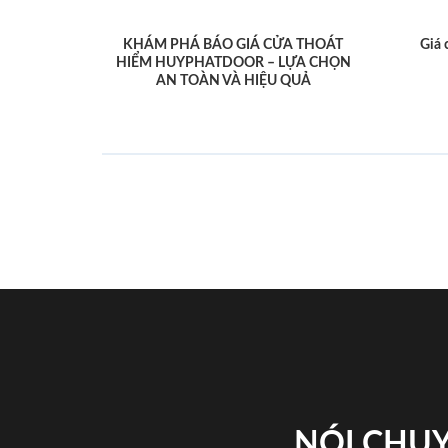
KHÁM PHÁ BÁO GIÁ CỬA THOÁT
Giá 
HIỂM HUYPHATDOOR – LỰA CHỌN
AN TOÀN VÀ HIỆU QUẢ
NÓI CHUY