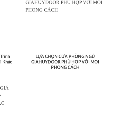
Trình
LỰA CHỌN CỬA PHÒNG NGỦ
ì Khác
GIAHUYDOOR PHÙ HỢP VỚI MỌI
PHONG CÁCH