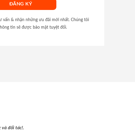
tư vấn & nhận những ưu đãi mới nhất. Chúng tôi
hông tin sẽ được bảo mật tuyệt đối.
và đối tác!.