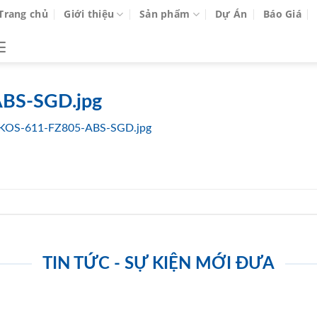
Trang chủ
Giới thiệu
Sản phẩm
Dự Án
Báo Giá
BS-SGD.jpg
KOS-611-FZ805-ABS-SGD.jpg
TIN TỨC - SỰ KIỆN MỚI ĐƯA