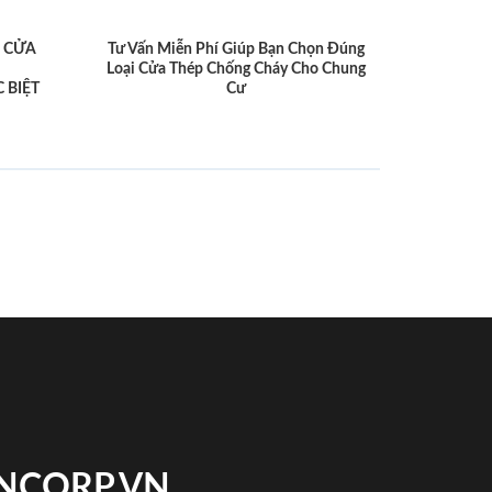
 CỬA
Tư Vấn Miễn Phí Giúp Bạn Chọn Đúng
Loại Cửa Thép Chống Cháy Cho Chung
 BIỆT
Cư
INCORP.VN