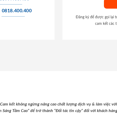
0818.400.400
Đăng ký để được gọi lại 
cam kết các t
Cam kết không ngừng nâng cao chất lượng dịch vụ & làm việc với
m Sáng Tầm Cao” để trở thành “Đối tác tin cậy” đối với khách hàng 