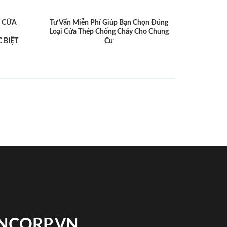
 CỬA
Tư Vấn Miễn Phí Giúp Bạn Chọn Đúng
Loại Cửa Thép Chống Cháy Cho Chung
 BIỆT
Cư
INCORP.VN