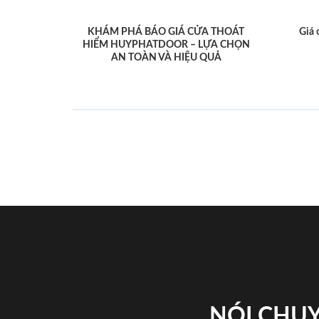
KHÁM PHÁ BÁO GIÁ CỬA THOÁT
Giá 
HIỂM HUYPHATDOOR – LỰA CHỌN
AN TOÀN VÀ HIỆU QUẢ
NÓI CHUY