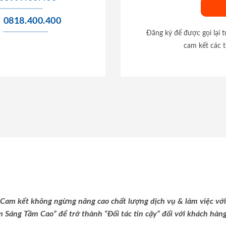
0818.400.400
Đăng ký để được gọi lại 
cam kết các t
Cam kết không ngừng nâng cao chất lượng dịch vụ & làm việc với
m Sáng Tầm Cao” để trở thành “Đối tác tin cậy” đối với khách hàng 