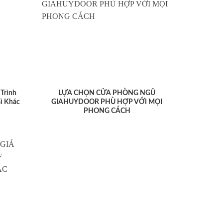
Trình
LỰA CHỌN CỬA PHÒNG NGỦ
ì Khác
GIAHUYDOOR PHÙ HỢP VỚI MỌI
PHONG CÁCH