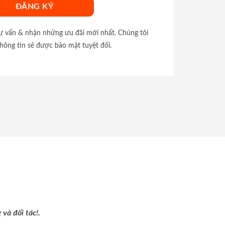
tư vấn & nhận những ưu đãi mới nhất. Chúng tôi
hông tin sẽ được bảo mật tuyệt đối.
và đối tác!.